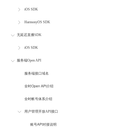
iOS SDK
HarmonyOS SDK
无延迟直播SDK
iOS SDK
服务端Open API
服务端接口域名
全时Open API介绍
全时帐号体系介绍
用户管理开放API接口
账号API对接说明