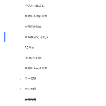
术语表与错误码
全时帐号同步方案
帐号同步简介
企业微信/钉钉同步
AD同步
Open API同步
全时帐号认证方案
用户管理
组织管理
历史文档