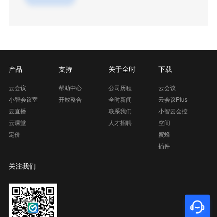
产品
支持
关于全时
下载
云会议
帮助中心
公司历程
云会议
小智会议室
开放整合
全时新闻
云会议Plus
云直播
联系我们
小智云会控
云课堂
人才招聘
空间
定价
蜜蜂
插件
关注我们