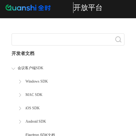
开放平台
Search
开发者文档
会议客户端SDK
Windows SDK
MAC SDK
iOS SDK
Android SDK
Electron SDK文档