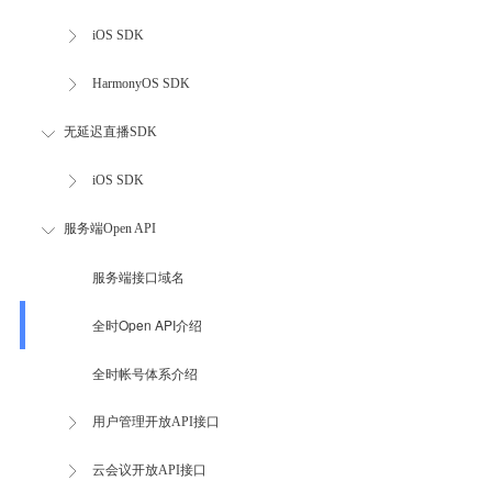
iOS SDK
HarmonyOS SDK
无延迟直播SDK
iOS SDK
服务端Open API
服务端接口域名
全时Open API介绍
全时帐号体系介绍
用户管理开放API接口
云会议开放API接口