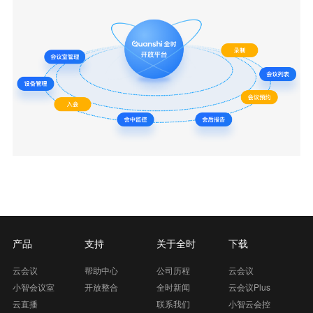
产品
支持
关于全时
下载
云会议
帮助中心
公司历程
云会议
小智会议室
开放整合
全时新闻
云会议Plus
云直播
联系我们
小智云会控