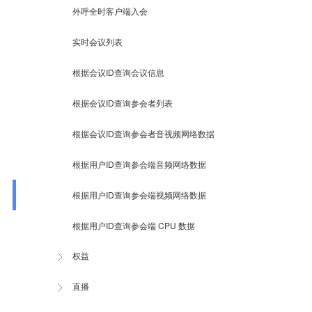
外呼全时客户端入会
实时会议列表
根据会议ID查询会议信息
根据会议ID查询参会者列表
根据会议ID查询参会者音视频网络数据
根据用户ID查询参会端音频网络数据
根据用户ID查询参会端视频网络数据
根据用户ID查询参会端 CPU 数据
权益
直播