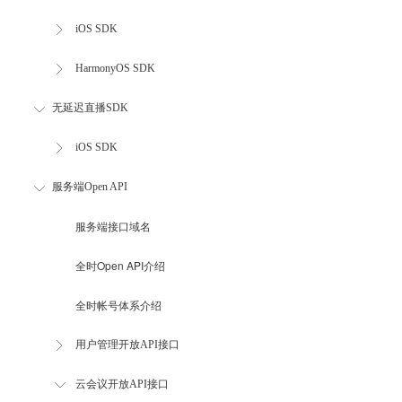
iOS SDK
HarmonyOS SDK
无延迟直播SDK
iOS SDK
服务端Open API
服务端接口域名
全时Open API介绍
全时帐号体系介绍
用户管理开放API接口
云会议开放API接口