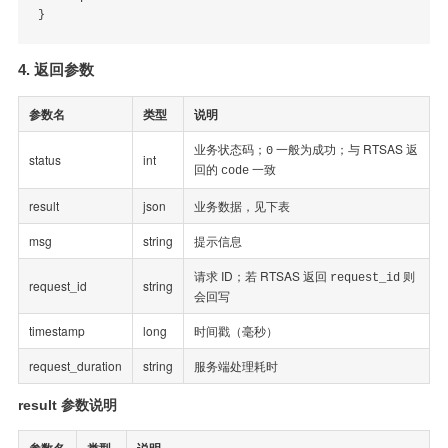
4. 返回参数
参数名
类型
说明
业务状态码；
一般为成功；与 RTSAS 返
0
status
int
回的
一致
code
result
json
业务数据，见下表
msg
string
提示信息
请求 ID；若 RTSAS 返回
则
request_id
request_id
string
会回写
timestamp
long
时间戳（毫秒）
request_duration
string
服务端处理耗时
result 参数说明
参数名
类型
说明