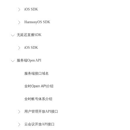
iOS SDK
HarmonyOS SDK
无延迟直播SDK
iOS SDK
服务端Open API
服务端接口域名
全时Open API介绍
全时帐号体系介绍
用户管理开放API接口
云会议开放API接口