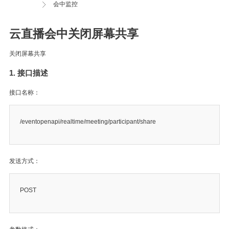
会中监控
云直播会中关闭屏幕共享
关闭屏幕共享
1. 接口描述
接口名称：
/eventopenapi/realtime/meeting/participant/share
发送方式：
POST