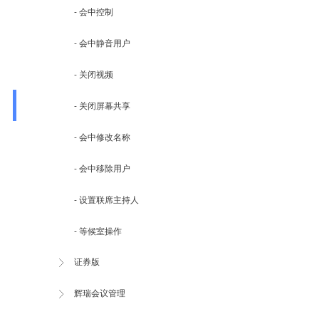
- 会中控制
- 会中静音用户
- 关闭视频
- 关闭屏幕共享
- 会中修改名称
- 会中移除用户
- 设置联席主持人
- 等候室操作
证券版
辉瑞会议管理