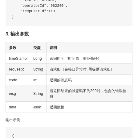
    "eventId":620487,

    "operatorId":"982340",

    "tempUserId":113

3. 输出参数
参数
类型
说明
timeStamp
Long
返回时间（时间戳，单位毫秒）
requestId
String
请求ID（在接口异常时, 需提供请求ID）
code
Int
返回的状态码
当返回结果的状态码不为200时，包含的错误信
msg
String
息
data
Json
返回数据
输出示例
{
