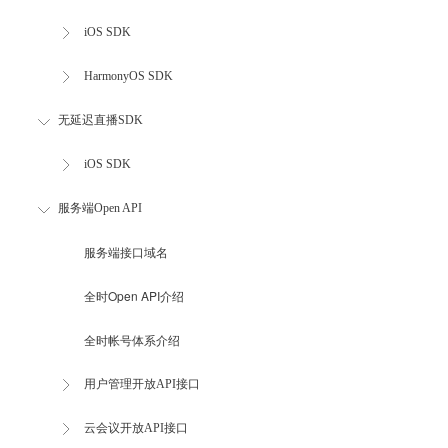
iOS SDK
HarmonyOS SDK
无延迟直播SDK
iOS SDK
服务端Open API
服务端接口域名
全时Open API介绍
全时帐号体系介绍
用户管理开放API接口
云会议开放API接口