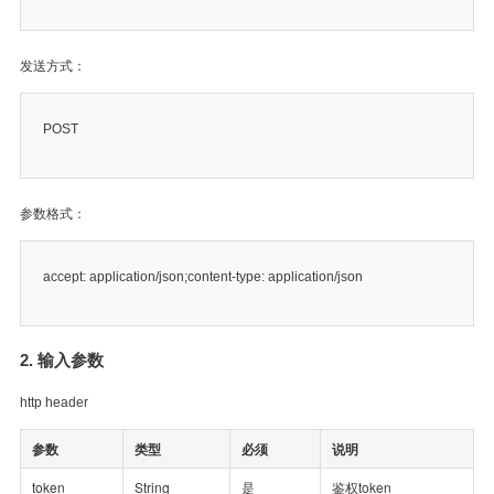
发送方式：
POST
参数格式：
accept: application/json;content-type: application/json
2. 输入参数
http header
参数
类型
必须
说明
token
String
是
鉴权token