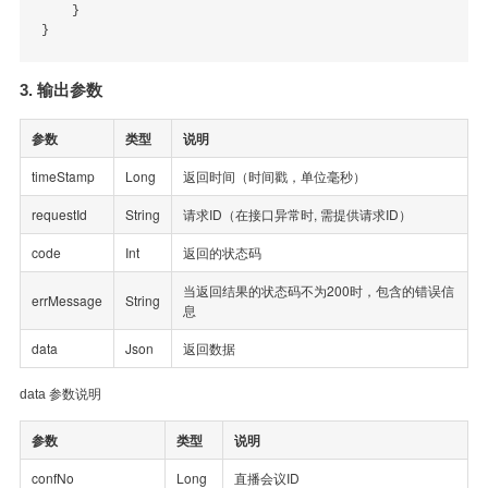
    }

3. 输出参数
参数
类型
说明
timeStamp
Long
返回时间（时间戳，单位毫秒）
requestId
String
请求ID（在接口异常时, 需提供请求ID）
code
Int
返回的状态码
当返回结果的状态码不为200时，包含的错误信
errMessage
String
息
data
Json
返回数据
data 参数说明
参数
类型
说明
confNo
Long
直播会议ID