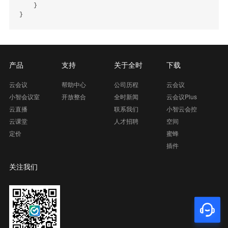
    }

产品
支持
关于全时
下载
云会议
帮助中心
公司历程
云会议
小智会议室
开放整合
全时新闻
云会议Plus
云直播
联系我们
小智云会控
云课堂
人才招聘
空间
定价
蜜蜂
插件
关注我们