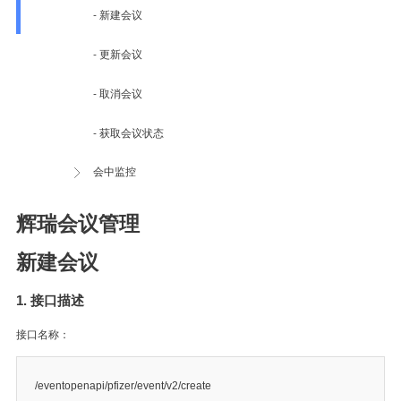
- 新建会议
- 更新会议
- 取消会议
- 获取会议状态
会中监控
辉瑞会议管理
新建会议
1. 接口描述
接口名称：
/eventopenapi/pfizer/event/v2/create