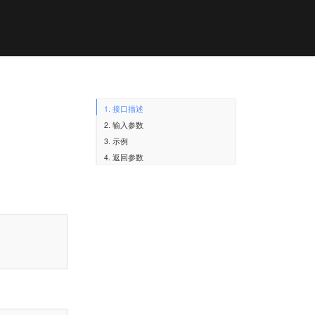
1. 接口描述
2. 输入参数
3. 示例
4. 返回参数