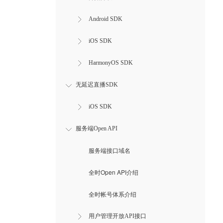
Android SDK
iOS SDK
HarmonyOS SDK
无延迟直播SDK
iOS SDK
服务端Open API
服务端接口域名
全时Open API介绍
全时帐号体系介绍
用户管理开放API接口