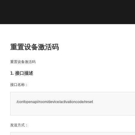
重置设备激活码
重置设备激活码
1. 接口描述
接口名称：
/confopenapi/room/device/activationcode/reset
发送方式：