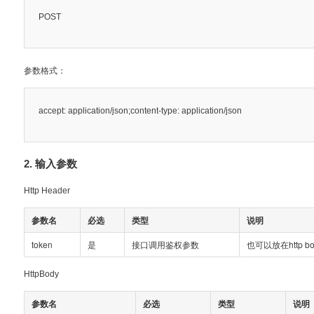
POST
参数格式：
accept: application/json;content-type: application/json
2. 输入参数
Http Header
参数名
必选
类型
说明
token
是
接口调用鉴权参数
也可以放在http b
HttpBody
参数名
必选
类型
说明