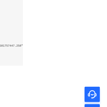
81757447.258",
