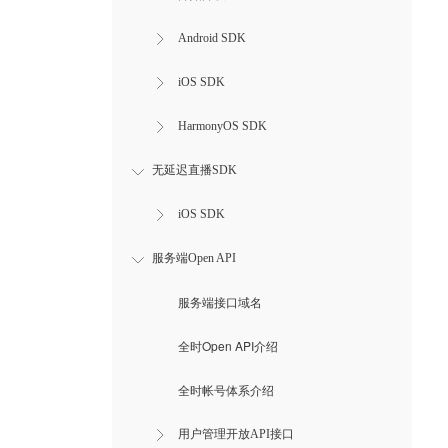
Android SDK
iOS SDK
HarmonyOS SDK
无延迟直播SDK
iOS SDK
服务端Open API
服务端接口域名
全时Open API介绍
全时帐号体系介绍
用户管理开放API接口