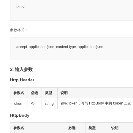
POST
参数格式：
accept: application/json; content-type: application/json
2. 输入参数
Http Header
参数名
必选
类型
说明
鉴权 token；可与 HttpBody 中的
二选
token
否
string
token
HttpBody
参数名
必选
类型
说明