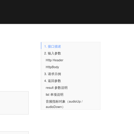
1. 接口描述
2. 输入参数
Http Header
HttpBody
3. 请求示例
4. 返回参数
result 参数说明
list 单项说明
音频指标对象（audioUp /
audioDown）