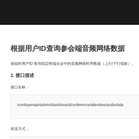
根据用户ID查询参会端音频网络数据
按临时用户ID 查询指定终端在会中的音频网络时序数据（上行/下行指标）。
1. 接口描述
接口名称：
/confopenapi/admin/dashboard/conference/attendee/audiodata
发送方式：