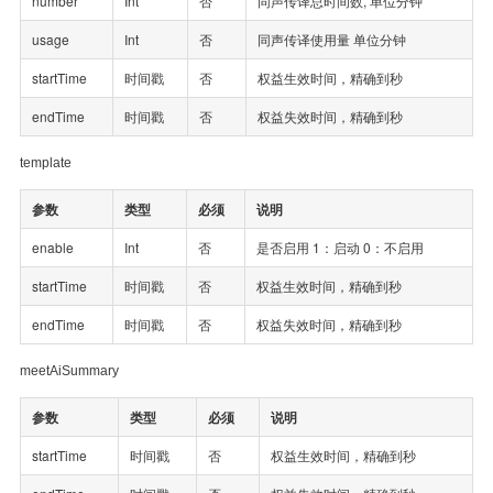
number
Int
否
同声传译总时间数, 单位分钟
usage
Int
否
同声传译使用量 单位分钟
startTime
时间戳
否
权益生效时间，精确到秒
endTime
时间戳
否
权益失效时间，精确到秒
template
参数
类型
必须
说明
enable
Int
否
是否启用 1：启动 0：不启用
startTime
时间戳
否
权益生效时间，精确到秒
endTime
时间戳
否
权益失效时间，精确到秒
meetAiSummary
参数
类型
必须
说明
startTime
时间戳
否
权益生效时间，精确到秒