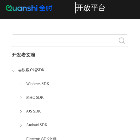
开放平台
Search
开发者文档
会议客户端SDK
Windows SDK
MAC SDK
iOS SDK
Android SDK
Electron SDK文档