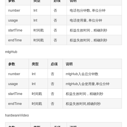
参数
类型
必须
说明
number
Int
否
电话包分钟数, 单位分钟
usage
Int
否
电话使用量, 单位分钟
startTime
时间戳
否
权益生效时间，精确到秒
endTime
时间戳
否
权益失效时间，精确到秒
mtgHub
参数
类型
必须
说明
number
Int
否
mtgHub入会总分钟数
usage
Int
否
mtgHub入会使用量,单位分钟
startTime
时间戳
否
权益生效时间，精确到秒
endTime
时间戳
否
权益失效时间,精确到秒
hardwareVideo