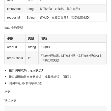
timeStamp
Long
返回时间（时间戳，单位毫秒）
requestId
String
请求ID（在接口异常时, 需提供请求ID）
data 参数说明
参数
类型
说明
orderId
String
订单ID
订单处理结果, 1:订单处理中 2:订单处理成功 3:
orderStatus
Int
订单处理失败
接口调用成功，返回状态1
接口调用如果有参数错误，或其他错误， 返回 3
回调中返回2和3两种状态
示例
输出示例