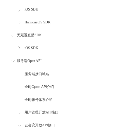
iOS SDK
HarmonyOS SDK
无延迟直播SDK
iOS SDK
服务端Open API
服务端接口域名
全时Open API介绍
全时帐号体系介绍
用户管理开放API接口
云会议开放API接口