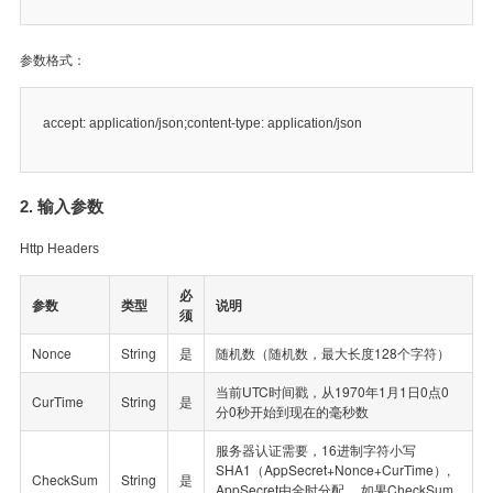
参数格式：
accept: application/json;content-type: application/json
2. 输入参数
Http Headers
必
参数
类型
说明
须
Nonce
String
是
随机数（随机数，最大长度128个字符）
当前UTC时间戳，从1970年1月1日0点0
CurTime
String
是
分0秒开始到现在的毫秒数
服务器认证需要，16进制字符小写
SHA1（AppSecret+Nonce+CurTime）,
CheckSum
String
是
AppSecret由全时分配， 如果CheckSum