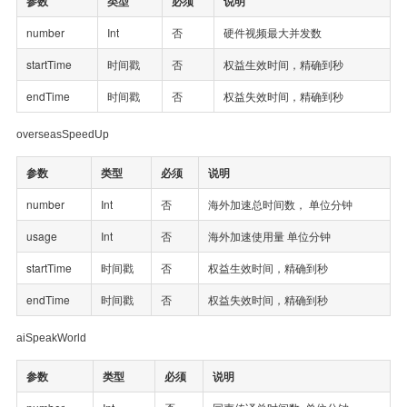
参数
类型
必须
说明
number
Int
否
硬件视频最大并发数
startTime
时间戳
否
权益生效时间，精确到秒
endTime
时间戳
否
权益失效时间，精确到秒
overseasSpeedUp
参数
类型
必须
说明
number
Int
否
海外加速总时间数， 单位分钟
usage
Int
否
海外加速使用量 单位分钟
startTime
时间戳
否
权益生效时间，精确到秒
endTime
时间戳
否
权益失效时间，精确到秒
aiSpeakWorld
参数
类型
必须
说明