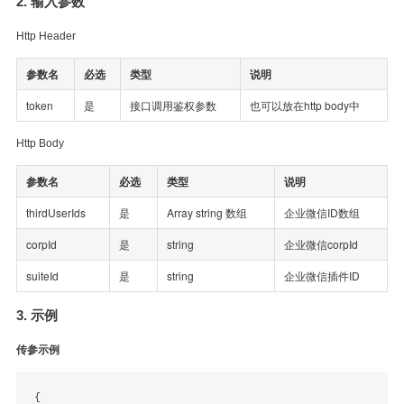
2. 输入参数
Http Header
参数名
必选
类型
说明
token
是
接口调用鉴权参数
也可以放在http body中
Http Body
参数名
必选
类型
说明
thirdUserIds
是
Array string 数组
企业微信ID数组
corpId
是
string
企业微信corpId
suiteId
是
string
企业微信插件ID
3. 示例
传参示例
{
