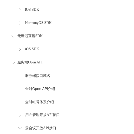
iOS SDK
HarmonyOS SDK
无延迟直播SDK
iOS SDK
服务端Open API
服务端接口域名
全时Open API介绍
全时帐号体系介绍
用户管理开放API接口
云会议开放API接口