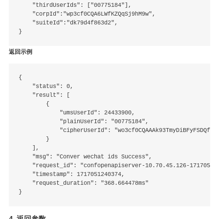
    "thirdUserIds": ["00775184"],

    "corpId":"wp3cf0CQA6LWfKZQqSj9hM9w",

    "suiteId":"dk79d4f863d2",

返回示例
{

    "status": 0,

    "result": [

        {

            "umsUserId": 24433900,

            "plainUserId": "00775184",

            "cipherUserId": "wo3cf0CQAAAk93TmyDiBFyFSDQfVDg
        }

    ],

    "msg": "Conver wechat ids Success",

    "request_id": "confopenapiserver-10.70.45.126-171705124
    "timestamp": 1717051240374,

    "request_duration": "368.664478ms"

4. 返回参数