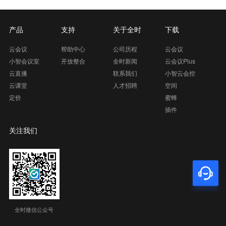
产品
支持
关于全时
下载
云会议
帮助中心
公司历程
云会议
小智会议室
开放整合
全时新闻
云会议Plus
云直播
联系我们
小智云会控
云课堂
人才招聘
空间
定价
蜜蜂
插件
关注我们
全时微信公众号