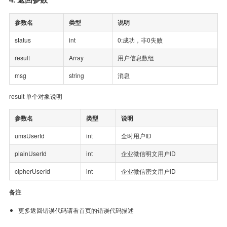
参数名
类型
说明
status
int
0:成功，非0失败
result
Array
用户信息数组
msg
string
消息
result 单个对象说明
参数名
类型
说明
umsUserId
int
全时用户ID
plainUserId
int
企业微信明文用户ID
cipherUserId
int
企业微信密文用户ID
备注
更多返回错误代码请看首页的错误代码描述