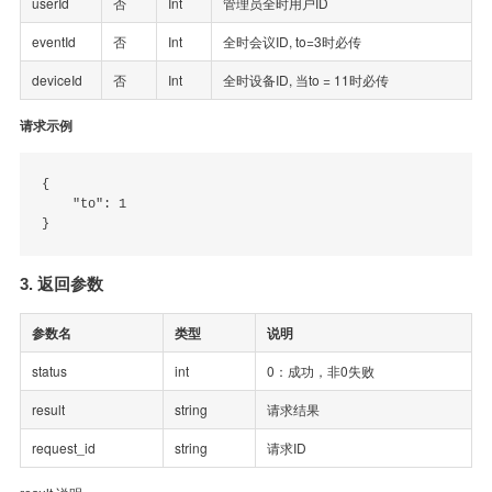
userId
否
Int
管理员全时用户ID
eventId
否
Int
全时会议ID, to=3时必传
deviceId
否
Int
全时设备ID, 当to = 11时必传
请求示例
{

    "to": 1

3. 返回参数
参数名
类型
说明
status
int
0：成功，非0失败
result
string
请求结果
request_id
string
请求ID