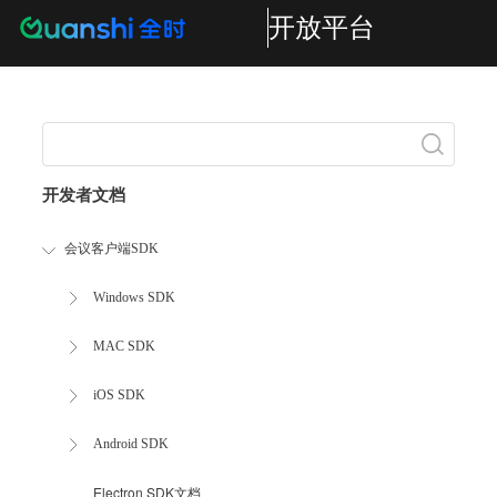
开放平台
Search
开发者文档
会议客户端SDK
Windows SDK
MAC SDK
iOS SDK
Android SDK
Electron SDK文档