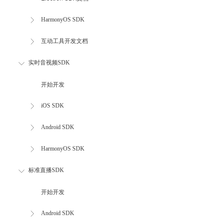
HarmonyOS SDK
互动工具开发文档
实时音视频SDK
开始开发
iOS SDK
Android SDK
HarmonyOS SDK
标准直播SDK
开始开发
Android SDK