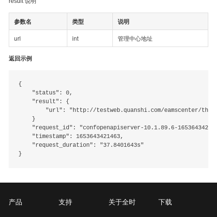
result 说明
参数名
类型
说明
url
int
管理中心地址
返回示例
{

    "status": 0,

    "result": {

        "url": "http://testweb.quanshi.com/eamscenter/thir
    }

    "request_id": "confopenapiserver-10.1.89.6-1653643421.4
    "timestamp": 1653643421463,

    "request_duration": "37.8401643s"

产品
支持
关于全时
下载