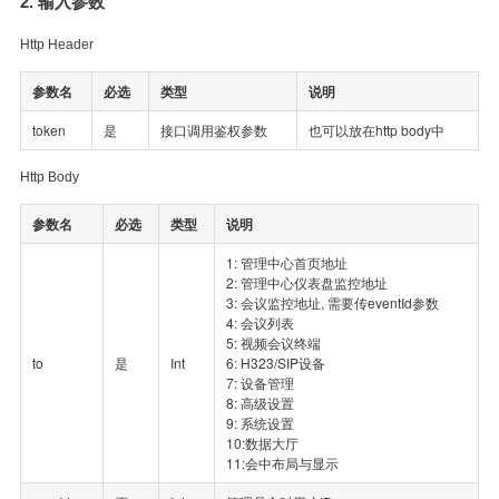
2. 输入参数
Http Header
参数名
必选
类型
说明
token
是
接口调用鉴权参数
也可以放在http body中
Http Body
参数名
必选
类型
说明
1: 管理中心首页地址
2: 管理中心仪表盘监控地址
3: 会议监控地址, 需要传eventId参数
4: 会议列表
5: 视频会议终端
to
是
Int
6: H323/SIP设备
7: 设备管理
8: 高级设置
9: 系统设置
10:数据大厅
11:会中布局与显示