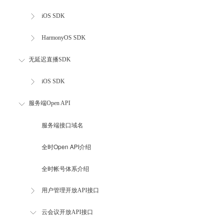
iOS SDK
HarmonyOS SDK
无延迟直播SDK
iOS SDK
服务端Open API
服务端接口域名
全时Open API介绍
全时帐号体系介绍
用户管理开放API接口
云会议开放API接口