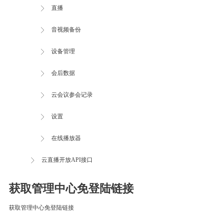
直播
音视频备份
设备管理
会后数据
云会议参会记录
设置
在线播放器
云直播开放API接口
获取管理中心免登陆链接
获取管理中心免登陆链接