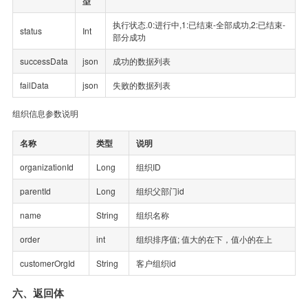
型
执行状态.0:进行中,1:已结束-全部成功,2:已结束-
status
Int
部分成功
successData
json
成功的数据列表
failData
json
失败的数据列表
组织信息参数说明
名称
类型
说明
organizationId
Long
组织ID
parentId
Long
组织父部门id
name
String
组织名称
order
int
组织排序值; 值大的在下，值小的在上
customerOrgId
String
客户组织id
六、返回体