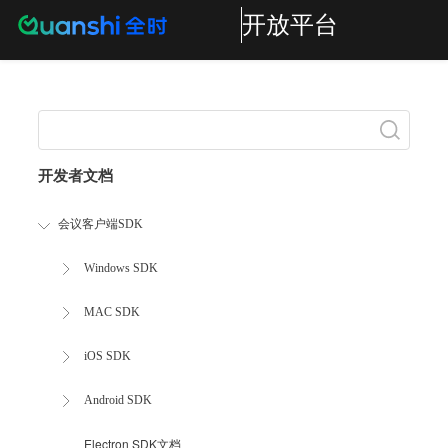
开放平台
Search
开发者文档
会议客户端SDK
Windows SDK
MAC SDK
iOS SDK
Android SDK
Electron SDK文档