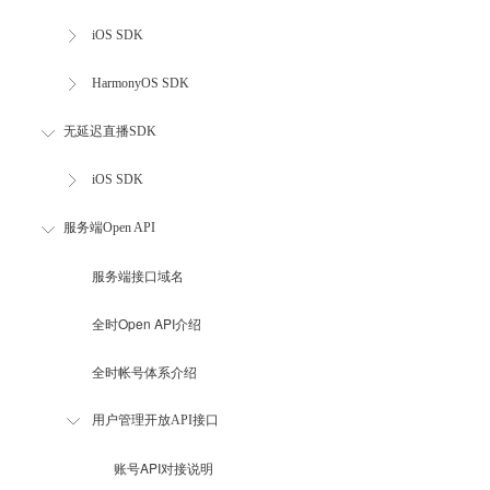
iOS SDK
HarmonyOS SDK
无延迟直播SDK
iOS SDK
服务端Open API
服务端接口域名
全时Open API介绍
全时帐号体系介绍
用户管理开放API接口
账号API对接说明