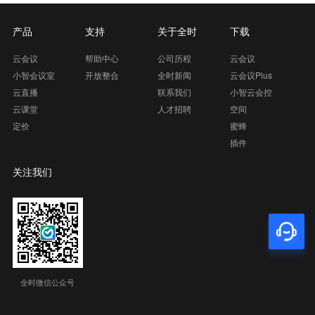
产品
支持
关于全时
下载
云会议
帮助中心
公司历程
云会议
小智会议室
开放整合
全时新闻
云会议Plus
云直播
联系我们
小智云会控
云课堂
人才招聘
空间
定价
蜜蜂
插件
关注我们
全时微信公众号