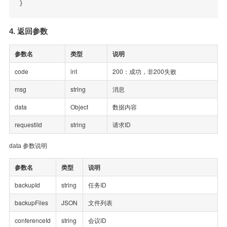
4. 返回参数
参数名
类型
说明
code
int
200：成功，非200失败
msg
string
消息
data
Object
数据内容
requestiId
string
请求ID
data 参数说明
参数名
类型
说明
backupId
string
任务ID
backupFiles
JSON
文件列表
conferenceId
string
会议ID