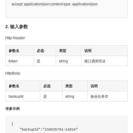
accept: application/json;content-type: application/json
2. 输入参数
Http Header
参数名
必选
类型
说明
token
是
string
接口调用凭证
HttpBody
参数名
必选
类型
说明
backupId
是
string
备份任务ID
传参示例
{

    "backupId":"239835791-14916"
