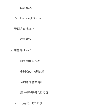
iOS SDK
HarmonyOS SDK
无延迟直播SDK
iOS SDK
服务端Open API
服务端接口域名
全时Open API介绍
全时帐号体系介绍
用户管理开放API接口
云会议开放API接口