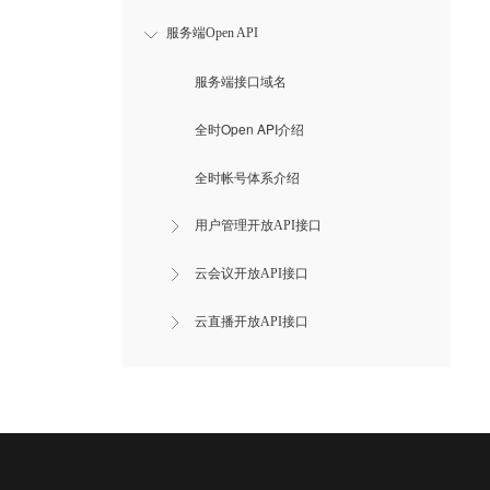
服务端Open API
服务端接口域名
全时Open API介绍
全时帐号体系介绍
用户管理开放API接口
云会议开放API接口
云直播开放API接口