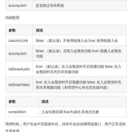
isJumpJoin
是否跳过等待界面
功能配置
参数
描述
useJoinLink
false: （默认值）不使用链接入会 true: 使用链接入会
false: （默认值）启用入会预览功能 true: 隐藏入会预览
isJumpJoin
功能
true: （默认值）在入会预览时开启音频功能 false: 在入
isShowAudio
会预览时关闭共享音频功能
true: 在入会预览时开启视频功能 false: 在入会预览时关
isShowVideo
闭共享视频功能（和管理中心存在优先级问题）
参数
描述
completion
入会结果回调 true为成功 其他为失败
调用时机：用户在会中页面操作后，SDK中会自动调用该接口，用户正常流程
无需使用。