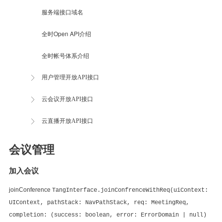
服务端接口域名
全时Open API介绍
全时帐号体系介绍
用户管理开放API接口
云会议开放API接口
云直播开放API接口
会议管理
加入会议
joinConference
TangInterface.joinConfrenceWithReq(uiContext:
UIContext, pathStack: NavPathStack, req: MeetingReq,
completion: (success: boolean, error: ErrorDomain | null)