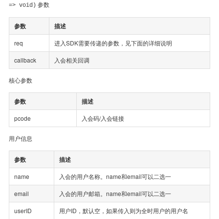
参数
=> void)
参数
描述
req
进入SDK需要传递的参数，见下面的详细说明
callback
入会相关回调
核心参数
参数
描述
pcode
入会码/入会链接
用户信息
参数
描述
name
入会的用户名称。name和email可以二选一
email
入会的用户邮箱。name和email可以二选一
userID
用户ID，默认空，如果传入则为全时用户的用户名