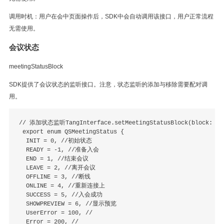
调用时机：用户在会中页面操作后，SDK中会自动调用该接口，用户正常流程
无需使用。
会议状态
meetingStatusBlock
SDK提供了会议状态的监听接口。注意，状态监听的添加与移除需要配对调
用。
// 添加状态监听TangInterface.setMeetingStatusBlock(block: (meet
 export enum QSMeetingStatus {

  INIT = 0, //初始状态

  READY = -1, //准备入会

  END = 1, //结束会议

  LEAVE = 2, //离开会议

  OFFLINE = 3, //断线

  ONLINE = 4, //重新连接上

  SUCCESS = 5, //入会成功

  SHOWPREVIEW = 6, //显示预览

  UserError = 100, //

  Error = 200, //
