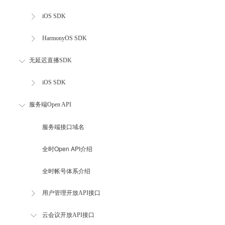
iOS SDK
HarmonyOS SDK
无延迟直播SDK
iOS SDK
服务端Open API
服务端接口域名
全时Open API介绍
全时帐号体系介绍
用户管理开放API接口
云会议开放API接口