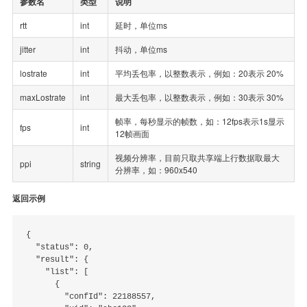
参数名
类型
说明
rtt
int
延时，单位ms
jitter
int
抖动，单位ms
lostrate
int
平均丢包率，以整数表示，例如：20表示 20%
maxLostrate
int
最大丢包率，以整数表示，例如：30表示 30%
帧率，每秒显示的帧数，如：12fps表示1s显示
fps
int
12帧画面
视频分辨率，目前只取共享端上行数据取最大
ppi
string
分辨率，如：960x540
返回示例
{

  "status": 0,

  "result": {

    "list": [

      {

        "confId": 22188557,
