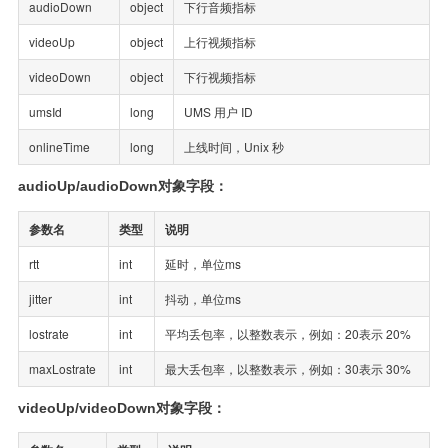
audioDown
object
下行音频指标
videoUp
object
上行视频指标
videoDown
object
下行视频指标
umsId
long
UMS 用户 ID
onlineTime
long
上线时间，Unix 秒
audioUp/audioDown对象字段：
参数名
类型
说明
rtt
int
延时，单位ms
jitter
int
抖动，单位ms
lostrate
int
平均丢包率，以整数表示，例如：20表示 20%
maxLostrate
int
最大丢包率，以整数表示，例如：30表示 30%
videoUp/videoDown对象字段：