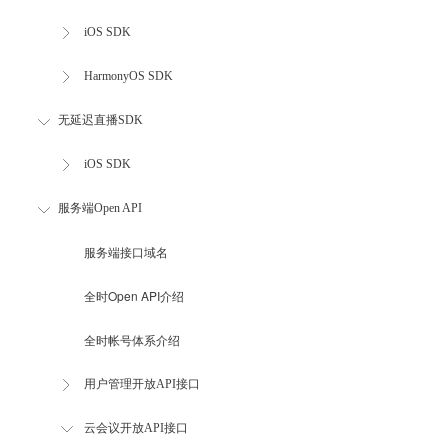
iOS SDK
HarmonyOS SDK
无延迟直播SDK
iOS SDK
服务端Open API
服务端接口域名
全时Open API介绍
全时帐号体系介绍
用户管理开放API接口
云会议开放API接口