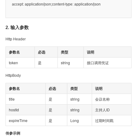
accept: application/json;content-type: application/json
2. 输入参数
Http Header
参数名
必选
类型
说明
token
是
string
接口调用凭证
HttpBody
参数名
必选
类型
说明
title
是
string
会议名称
hostId
是
string
主持人ID
expireTime
是
Long
过期时间戳
传参示例