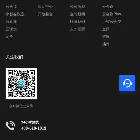
云会议
帮助中心
公司历程
云会议
小智会议室
开放整合
全时新闻
云会议Plus
云直播
联系我们
小智云会控
云课堂
人才招聘
空间
定价
蜜蜂
插件
关注我们
全时微信公众号
24小时热线
400-810-1919