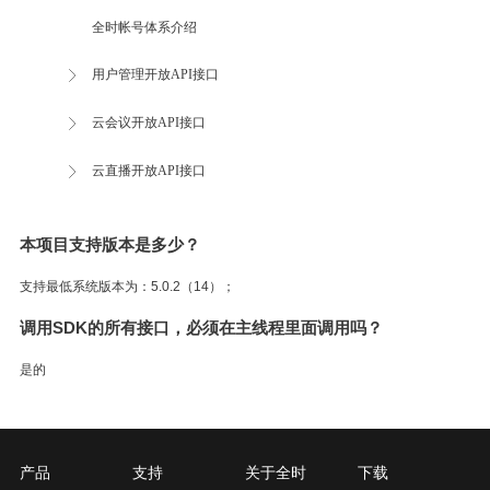
全时帐号体系介绍
用户管理开放API接口
云会议开放API接口
云直播开放API接口
本项目支持版本是多少？
支持最低系统版本为：5.0.2（14）；
调用SDK的所有接口，必须在主线程里面调用吗？
是的
产品
支持
关于全时
下载