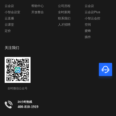
云会议
帮助中心
公司历程
云会议
小智会议室
开放整合
全时新闻
云会议Plus
云直播
联系我们
小智云会控
云课堂
人才招聘
空间
定价
蜜蜂
插件
关注我们
全时微信公众号
24小时热线
400-810-1919