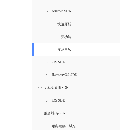
Android SDK
快速开始
主要功能
注意事项
iOS SDK
HarmonyOS SDK
无延迟直播SDK
iOS SDK
服务端Open API
服务端接口域名