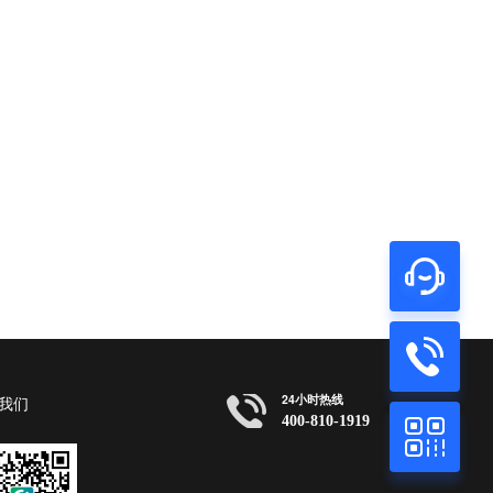
24小时热线
我们
400-810-1919