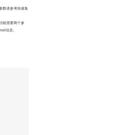
的参数请参考快速集
该功能需要两个参
ail信息。