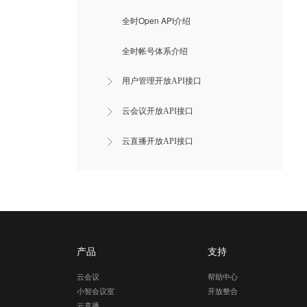
全时Open API介绍
全时帐号体系介绍
用户管理开放API接口
云会议开放API接口
云直播开放API接口
产品
支持
云会议
帮助中心
小智会议室
开放整合
云直播