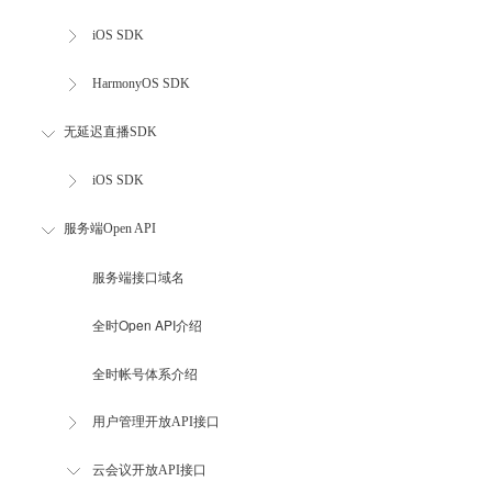
iOS SDK
HarmonyOS SDK
无延迟直播SDK
iOS SDK
服务端Open API
服务端接口域名
全时Open API介绍
全时帐号体系介绍
用户管理开放API接口
云会议开放API接口