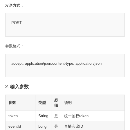
发送方式：
POST
参数格式：
accept: application/json;content-type: application/json
2. 输入参数
必
参数
类型
说明
须
token
String
是
统一鉴权token
eventId
Long
是
直播会议ID