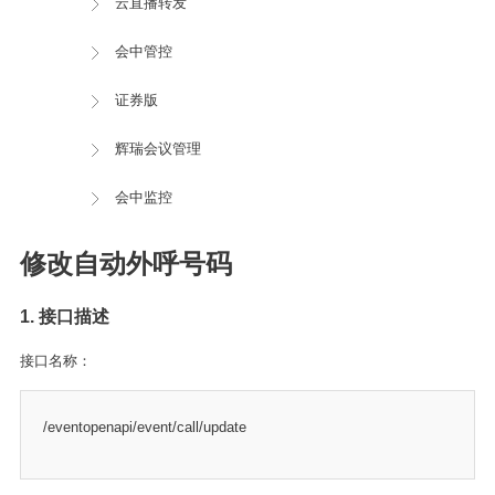
云直播转发
会中管控
证券版
辉瑞会议管理
会中监控
修改自动外呼号码
1. 接口描述
接口名称：
/eventopenapi/event/call/update