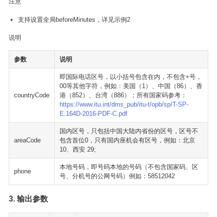
注意
支持设置全局beforeMinutes，详见示例2
说明
参数
说明
即国际电话区号，以小括号包含在内，不包含+号，
00等其他字符，例如：美国（1）、中国（86）、香
countryCode
港（852）、台湾（886）；所有国家码参考：
https://www.itu.int/dms_pub/itu-t/opb/sp/T-SP-
E.164D-2016-PDF-C.pdf
国内区号，只包括中国大陆内省份的区号，区号不
areaCode
包含首位0，只有国内座机会有区号，例如：北京
10、西安 29;
本地号码，即号码本地的号码（不包含国家码、区
phone
号、分机号的公网号码）例如：58512042
3. 输出参数