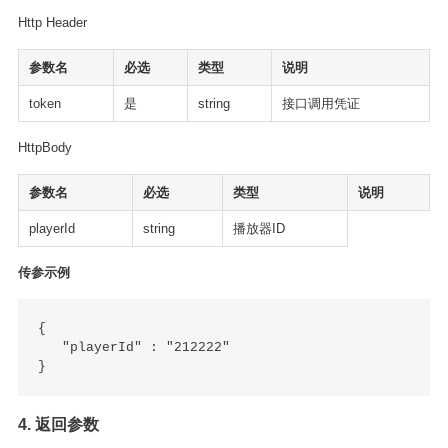
Http Header
参数名
必选
类型
说明
token
是
string
接口调用凭证
HttpBody
参数名
必选
类型
说明
playerId
string
播放器ID
传参示例
{ 

   "playerId" : "212222"

4. 返回参数