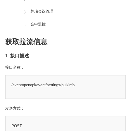
辉瑞会议管理
会中监控
获取拉流信息
1. 接口描述
接口名称：
/eventopenapi/event/settings/pull/info
发送方式：
POST