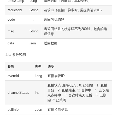
timeStamp
Long
返回时间（时间戳，单位毫秒）
requestId
String
请求ID（在接口异常时, 需提供请求ID）
code
Int
返回的状态码
当返回结果的状态码不为200时，包含的错
msg
String
误信息
data
json
返回数据
data 参数说明
参数
类型
说明
eventId
Long
直播会议ID
直播状态 直播状态：0: 已创建，1: 直播
开始，2: 直播结束, 3: 合并中，4: 会议结
channelStatus
Int
束点播中，5: 会议结束无点播，6: 已删
除 7: 已关闭
pullInfo
Json
直播拉流信息