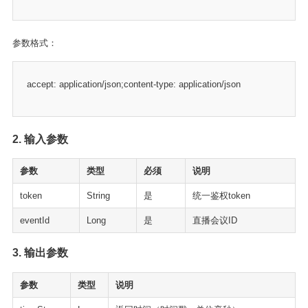
参数格式：
accept: application/json;content-type: application/json
2. 输入参数
参数
类型
必须
说明
token
String
是
统一鉴权token
eventId
Long
是
直播会议ID
3. 输出参数
参数
类型
说明