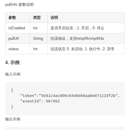
pullInfo 参数说明
参数
类型
说明
isEnabled
Int
是否开启拉流：1: 开启，0: 停止
pullUrl
String
拉流地址，支持rtmp\flv\mp4\hls
status
Int
拉流状态 0: 未启动, 1: 执行中, 2: 异常
4. 示例
输入示例
{

    "token":"5d41c4ac806c6440eb6aa8e071115f2b",

    "eventId": 567452

输出示例