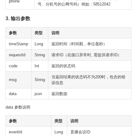
phone
号、分机号的公网号码）例如：58512042
3. 输出参数
参数
类型
说明
timeStamp
Long
返回时间（时间戳，单位毫秒）
requestId
String
请求ID（在接口异常时, 需提供请求ID）
code
Int
返回的状态码
当返回结果的状态码不为200时，包含的错
msg
String
误信息
data
json
返回数据
data 参数说明
参数
类型
说明
eventId
Long
直播会议ID