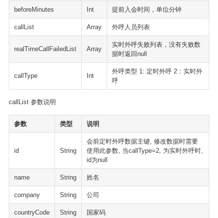
beforeMinutes
Int
提前入会时间，单位分钟
callList
Array
外呼人员列表
实时外呼失败列表，没有失败数
realTimeCallFailedList
Array
据时返回null
外呼类型 1: 定时外呼 2：实时外
callType
Int
呼
callList 参数说明
参数
类型
说明
会前定时外呼数据主键, 修改数据时需要
id
String
使用此参数, 当callType=2, 为实时外呼时,
id为null
name
String
姓名
company
String
公司
countryCode
String
国家码