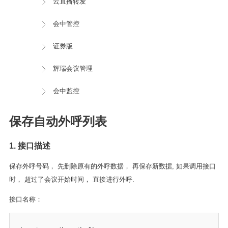
云直播转发
会中管控
证券版
辉瑞会议管理
会中监控
保存自动外呼列表
1. 接口描述
保存外呼号码， 先删除原有的外呼数据， 再保存新数据, 如果调用接口
时， 超过了会议开始时间， 直接进行外呼.
接口名称：