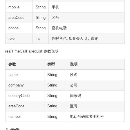
mobile
String
手机
areaCode
String
区号
phone
String
座机电话
role
int
外呼角色, 0:参会人 3：嘉宾
realTimeCallFailedList 参数说明
参数
类型
说明
name
String
姓名
company
String
公司
countryCode
String
国家码
areaCode
String
区号
number
String
电话号码或者手机号
4. 示例