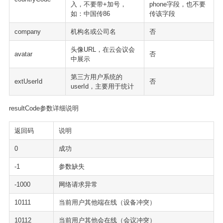
入，不要带+加号，
phone字段，也不要
如：中国传86
传该字段
company
机构名或公司名
否
头像URL，在云会议会
avatar
否
中展示
第三方用户系统的
extUserId
否
userId，主要用于统计
resultCode参数详细说明
返回码
说明
0
成功
-1
参数缺失
-1000
网络请求异常
10111
当前用户其他端在线（设备冲突）
10112
当前用户其他会在线（会议冲突）