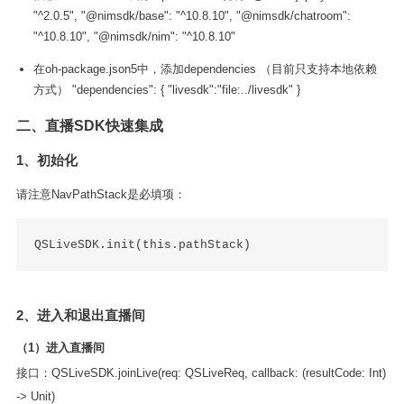
"^2.0.5", "@nimsdk/base": "^10.8.10", "@nimsdk/chatroom":
"^10.8.10", "@nimsdk/nim": "^10.8.10"
在oh-package.json5中，添加dependencies （目前只支持本地依赖
方式） "dependencies": { "livesdk":"file:../livesdk" }
二、直播SDK快速集成
1、初始化
请注意NavPathStack是必填项：
QSLiveSDK.init(this.pathStack)
2、进入和退出直播间
（1）进入直播间
接口：QSLiveSDK.joinLive(req: QSLiveReq, callback: (resultCode: Int)
-> Unit)