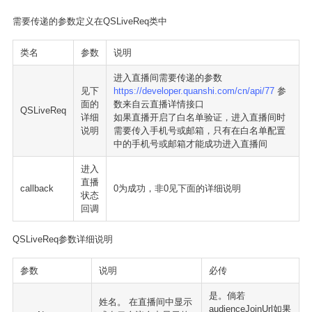
需要传递的参数定义在QSLiveReq类中
类名
参数
说明
进入直播间需要传递的参数
见下
https://developer.quanshi.com/cn/api/77
参
面的
数来自云直播详情接口
QSLiveReq
详细
如果直播开启了白名单验证，进入直播间时
说明
需要传入手机号或邮箱，只有在白名单配置
中的手机号或邮箱才能成功进入直播间
进入
直播
callback
0为成功，非0见下面的详细说明
状态
回调
QSLiveReq参数详细说明
参数
说明
必传
是。倘若
姓名。 在直播间中显示
audienceJoinUrl如果