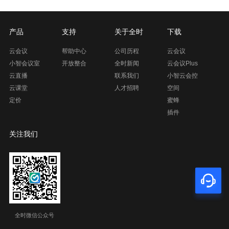
产品
支持
关于全时
下载
云会议
帮助中心
公司历程
云会议
小智会议室
开放整合
全时新闻
云会议Plus
云直播
联系我们
小智云会控
云课堂
人才招聘
空间
定价
蜜蜂
插件
关注我们
全时微信公众号