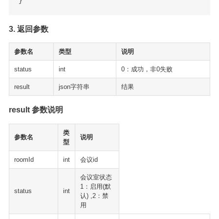
3. 返回参数
参数名
类型
说明
status
int
0：成功，非0失败
result
json字符串
结果
result 参数说明
类
参数名
说明
型
roomId
int
会议id
会议室状态
1：启用(默
status
int
认) ,2：禁
用