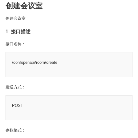
创建会议室
创建会议室
1. 接口描述
接口名称：
/confopenapi/room/create
发送方式：
POST
参数格式：