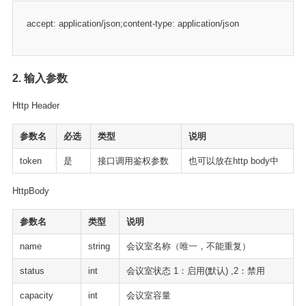
accept: application/json;content-type: application/json
2. 输入参数
Http Header
参数名
必选
类型
说明
token
是
接口调用鉴权参数
也可以放在http body中
HttpBody
参数名
类型
说明
name
string
会议室名称（唯一，不能重复）
status
int
会议室状态 1：启用(默认) ,2：禁用
capacity
int
会议室容量