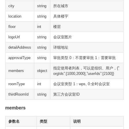
city
string
所在城市
location
string
具体楼宇
floor
int
楼层
logoUrl
string
会议室图片
detailAddress
string
详细地址
approvalType
string
审批类型 0：不需要审批 1：需要审批
指定使用者列表，可以是组织、用户，{”
members
object
orgIds”:[1000,2000],”userIds”:[2100]}
roomType
int
会议室类型 1：wps, 0:全时会议室
thirdRoomId
string
第三方会议室ID
members
参数名
类型
说明