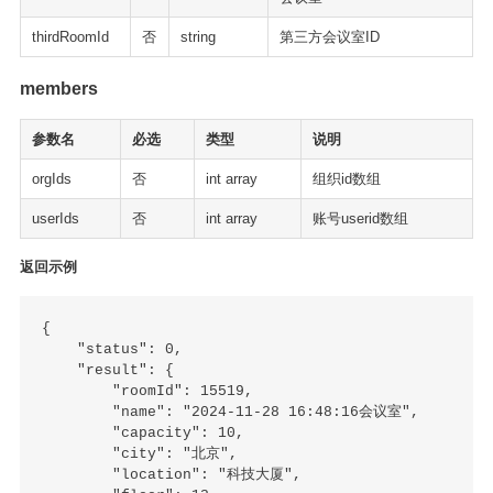
thirdRoomId
否
string
第三方会议室ID
members
参数名
必选
类型
说明
orgIds
否
int array
组织id数组
userIds
否
int array
账号userid数组
返回示例
{

    "status": 0,

    "result": {

        "roomId": 15519,

        "name": "2024-11-28 16:48:16会议室",

        "capacity": 10,

        "city": "北京",

        "location": "科技大厦",
