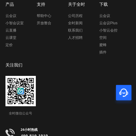
产品
支持
关于全时
下载
云会议
帮助中心
公司历程
云会议
小智会议室
开放整合
全时新闻
云会议Plus
云直播
联系我们
小智云会控
云课堂
人才招聘
空间
定价
蜜蜂
插件
关注我们
全时微信公众号
24小时热线