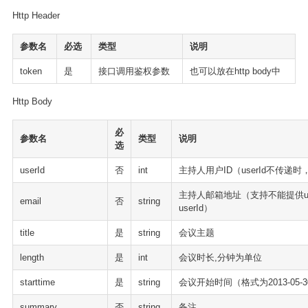
Http Header
参数名
必选
类型
说明
token
是
接口调用鉴权参数
也可以放在http body中
Http Body
必
参数名
类型
说明
选
userId
否
int
主持人用户ID（userId不传递时
主持人邮箱地址（支持不能提供us
email
否
string
userId）
title
是
string
会议主题
length
是
int
会议时长,分钟为单位
starttime
是
string
会议开始时间（格式为2013-05-30 
summary
否
string
备注