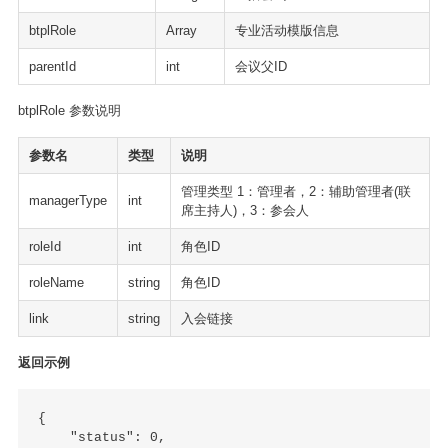
btplRole
Array
专业活动模版信息
parentId
int
会议父ID
btplRole 参数说明
参数名
类型
说明
管理类型 1：管理者，2：辅助管理者(联
managerType
int
席主持人)，3：参会人
roleId
int
角色ID
roleName
string
角色ID
link
string
入会链接
返回示例
{

    "status": 0,
