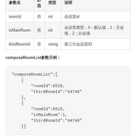
参数名
类型
说明
选
roomId
否
int
会议室id
会议室类型，0：默认值，1：主会
isMainRoom
否
int
场，2：分会场
thirdRoomId
否
string
第三方会议室ID
composeRoomList参数示例：
"composeRoomList":[

    {

        "roomId":6518,

        "thirdRoomId":"44740"

    },

    {

        "roomId":6515,

        "isMainRoom":1,

        "thirdRoomId":"44740"
