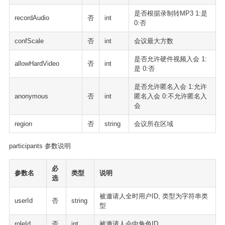
是否根据录制转MP3 1:是
recordAudio
否
int
0:否
confScale
否
int
会议最大方数
是否允许硬件视频入会 1:
allowHardVideo
否
int
是 0:否
是否允许匿名入会 1:允许
anonymous
否
int
匿名入会 0:不允许匿名入
会
region
否
string
会议所在区域
participants 参数说明
必
参数名
类型
说明
选
被邀请人全时用户ID, 类型为字符串类
userId
否
string
型
roleId
否
int
被邀请人会中角色ID