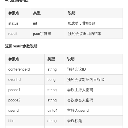
参数名
类型
说明
status
int
0:成功，非0失败
result
json字符串
预约会议返回的结果
返回result参数说明
参数名
类型
说明
conferenceId
string
预约会议ID
eventId
Long
预约会议对应的日程ID
pcode1
string
会议主持人密码
pcode2
string
会议参会人密码
userId
uint64
主持人userId
title
string
会议标题