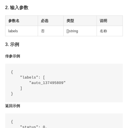
2. 输入参数
参数名
必选
类型
说明
labels
否
[]string
名称
3. 示例
传参示例
{

    "labels": [

        "auto_137495809"

    ]

返回示例
{

    "status": 0,
