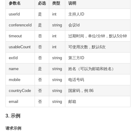
参数名
必选
类型
说明
userId
是
int
主持人ID
conferenceId
是
string
会议Id
timeout
否
int
过期时间，单位/分钟，默认5分钟
usableCount
否
int
可使用次数 , 默认6次
extId
否
string
第三方ID
name
是
string
姓名（可以为邮箱和姓名）
mobile
否
string
电话号码
countryCode
否
string
国家码，例:86
email
否
string
邮箱
3. 示例
请求示例