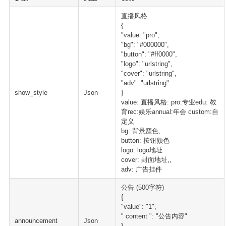
直播风格
{
"value: "pro",
"bg": "#000000",
"button": "#ff0000",
"logo": "urlstring",
"cover": "urlstring",
"adv": "urlstring"
show_style
Json
}
value: 直播风格: pro:专业edu: 教
育rec:娱乐annual:年会 custom:自
定义
bg: 背景颜色,
button: 按钮颜色
logo: logo地址
cover: 封面地址,,
adv: 广告挂件
公告 (500字符)
{
"value": "1",
" content ": "公告内容"
announcement
Json
}