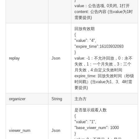
value：公告选项, 0关闭, 1打开
content: 公告内容 (当value为1时
需要提供)
回放有效期
{
"value": "4",
"expire_time":16103932093
}
replay
Json
value: -1：不允许回放，0：永不
失效，1：一个月失效，3：三个
月失效，4:自定义失效时间
expire_time: 回放失效时间（秒级
时间戳）(当value为1、3、4时需
要提供)
organizer
String
主办方
是否显示观看人数
{
"value": "1",
"base_viwer_num": 1000
viewer_num
Json
}