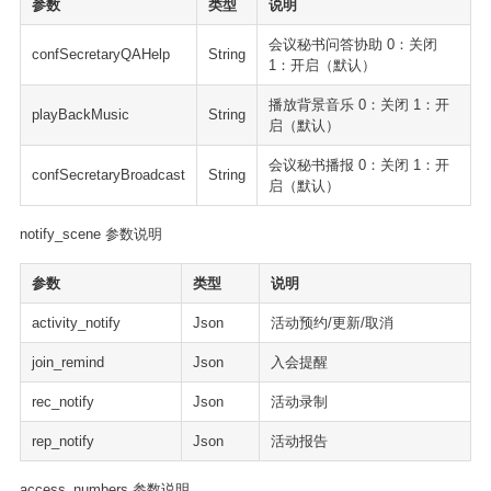
参数
类型
说明
会议秘书问答协助 0：关闭
confSecretaryQAHelp
String
1：开启（默认）
播放背景音乐 0：关闭 1：开
playBackMusic
String
启（默认）
会议秘书播报 0：关闭 1：开
confSecretaryBroadcast
String
启（默认）
notify_scene 参数说明
参数
类型
说明
activity_notify
Json
活动预约/更新/取消
join_remind
Json
入会提醒
rec_notify
Json
活动录制
rep_notify
Json
活动报告
access_numbers 参数说明