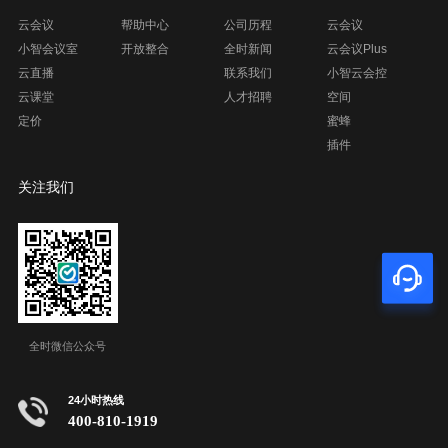
云会议
帮助中心
公司历程
云会议
小智会议室
开放整合
全时新闻
云会议Plus
云直播
联系我们
小智云会控
云课堂
人才招聘
空间
定价
蜜蜂
插件
关注我们
全时微信公众号
24小时热线
400-810-1919