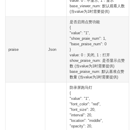
value: 0：不显示, 1：显示
base_viewer_num: 默认观看人数
(当value为1时需要提供)
是否启用点赞功能
{
"value": "1",
"show_praie_num": 1,
"base_praise_num": 0
praise
Json
}
value: 0：关闭, 1：打开
show_praise_num: 是否显示点赞
数 (当value为1时需要提供)
base_praise_num: 默认基准点赞
数量 (当value为1时需要提供)
防录屏跑马灯
{
"value": "1",
"font_color": "red",
"font_size": 20,
"interval": 20,
"location": "middle",
"opacity": 20,