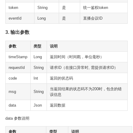
token
String
是
统一鉴权token
eventId
Long
是
直播会议ID
3. 输出参数
参数
类型
说明
timeStamp
Long
返回时间（时间戳，单位毫秒）
requestId
String
请求ID（在接口异常时, 需提供请求ID）
code
Int
返回的状态码
当返回结果的状态码不为200时，包含的错
msg
String
误信息
data
Json
返回数据
data 参数说明
参数
类型
说明