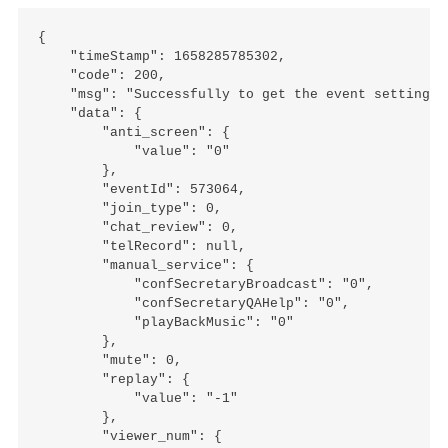
{

    "timeStamp": 1658285785302,

    "code": 200,

    "msg": "Successfully to get the event settings!"
    "data": {

        "anti_screen": {

            "value": "0"

        },

        "eventId": 573064,

        "join_type": 0,

        "chat_review": 0,

        "telRecord": null,

        "manual_service": {

            "confSecretaryBroadcast": "0",

            "confSecretaryQAHelp": "0",

            "playBackMusic": "0"

        },

        "mute": 0,

        "replay": {

            "value": "-1"

        },

        "viewer_num": {
