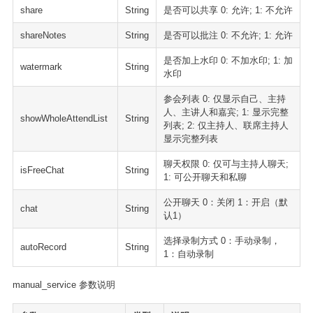
share
String
是否可以共享 0: 允许; 1: 不允许
shareNotes
String
是否可以批注 0: 不允许; 1: 允许
是否加上水印 0: 不加水印; 1: 加
watermark
String
水印
参会列表 0: 仅显示自己、主持
人、主讲人和嘉宾; 1: 显示完整
showWholeAttendList
String
列表; 2: 仅主持人、联席主持人
显示完整列表
聊天权限 0: 仅可与主持人聊天;
isFreeChat
String
1: 可公开聊天和私聊
公开聊天 0：关闭 1：开启（默
chat
String
认1）
选择录制方式 0：手动录制，
autoRecord
String
1：自动录制
manual_service 参数说明