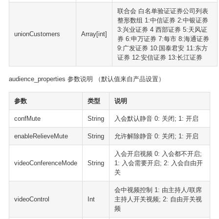
联合会 白名单验证证券公司列表
整形数组 1:中信证券 2:中银证券
3:兴业证券 4 西部证券 5:天风证
unionCustomers
Array[int]
券 6:申万证券 7:每市 8:海通证券
9:广发证券 10:国泰君安 11:东方
证券 12:安信证券 13:长江证券
audience_properties 参数说明 （默认值来自产品设置）
参数
类型
说明
confMute
String
入会默认静音 0: 关闭; 1: 开启
enableRelieveMute
String
允许解除静音 0: 关闭; 1: 开启
入会开启视频 0: 入会都不开启;
videoConferenceMode
String
1: 入会需要开启; 2: 入会自由开
关
会中视频控制 1: 由主持人/联席
videoControl
Int
主持人开关视频; 2: 自由开关视
频