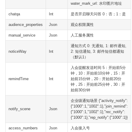
water_mark_url: 水印图片地址
chatqa
Int
是否开启聊天问答 0：否；1：是
audience_properties
Json
观众权限属性
manual_service
Json
人工服务属性
通知方式 0: 无通知, 1: 邮件通知,
noticeWay
Int
2: 短信通知, 3: 邮件短信都通知
（默认1）
入会提醒发送时间 5：开始前5分
钟，10：开始前10分钟，15：开
remindTime
Int
始前15分钟，20：开始前20分
钟，25：开始前25分钟，30：开
始前30分钟
企业级通知场景 {"activity_notify":
{"1000":1,"1002":1},"join_remind":
notify_scene
Json
{"1000":1,"1002":1},"rec_notify":
{"1000":1},"rep_notify":{"1000":1}}
access_numbers
Json
入会接入号