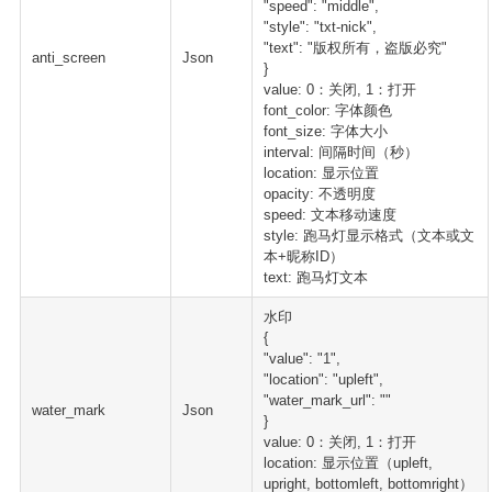
"speed": "middle",
"style": "txt-nick",
"text": "版权所有，盗版必究"
anti_screen
Json
}
value: 0：关闭, 1：打开
font_color: 字体颜色
font_size: 字体大小
interval: 间隔时间（秒）
location: 显示位置
opacity: 不透明度
speed: 文本移动速度
style: 跑马灯显示格式（文本或文
本+昵称ID）
text: 跑马灯文本
水印
{
"value": "1",
"location": "upleft",
"water_mark_url": ""
water_mark
Json
}
value: 0：关闭, 1：打开
location: 显示位置（upleft,
upright, bottomleft, bottomright）