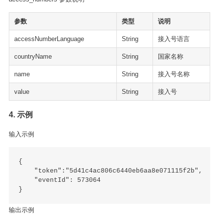
参数
类型
说明
accessNumberLanguage
String
接入号语言
countryName
String
国家名称
name
String
接入号名称
value
String
接入号
4. 示例
输入示例
{

    "token":"5d41c4ac806c6440eb6aa8e071115f2b",

    "eventId": 573064

输出示例