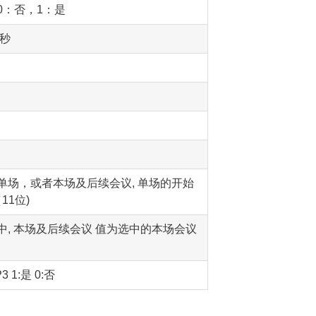
0：否，1：是
,秒
单场，或者本场及后续会议, 单场的开始
11位)
, 本场及后续会议 值为选中的本场会议
1:是 0:否