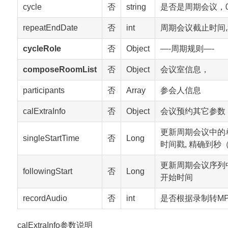
cycle
否
string
是否是周期会议，
repeatEndDate
否
int
周期会议截止时间
cycleRole
否
Object
—-周期规则—-
composeRoomList
否
Object
会议室信息，
participants
否
Array
参会人信息
calExtraInfo
否
Object
会议预约其它参数
更新周期会议中的
singleStartTime
否
Long
时间戳, 精确到秒（
更新周期会议序列中
followingStart
否
Long
开始时间
recordAudio
否
int
是否根据录制转MP3 
calExtraInfo参数说明