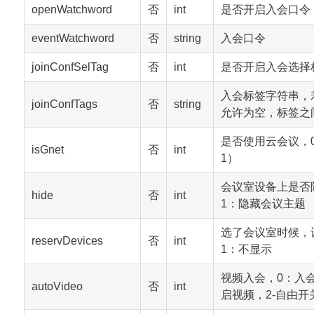
openWatchword
否
int
是否开启入会口令 
eventWatchword
否
string
入会口令
joinConfSelTag
否
int
是否开启入会选择
入会标签字符串，若join
joinConfTags
否
string
允许为空，标签之间用
是否使用云会议，
isGnet
否
int
1）
会议室设备上是否
hide
否
int
1：隐藏会议主题
选了会议室时候，
reservDevices
否
int
1：不显示
视频入会，0：入
autoVideo
否
int
启视频，2-自由开