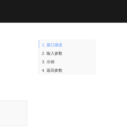
1. 接口描述
2. 输入参数
3. 示例
4. 返回参数