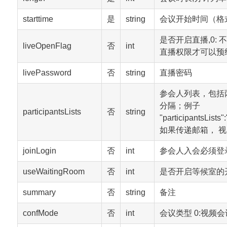
starttime
是
string
会议开始时间（格式为20
是否开启直播,0: 
liveOpenFlag
否
int
直播权限才可以预
livePassword
否
string
直播密码
参会人列表，包括两种
分隔；例子
participantsLists
否
string
"participantsList
如果传递邮箱， 
joinLogin
否
int
参会人入会必须登录
useWaitingRoom
否
int
是否开启等候室的开
summary
否
string
备注
confMode
否
int
会议类型 0:视频会