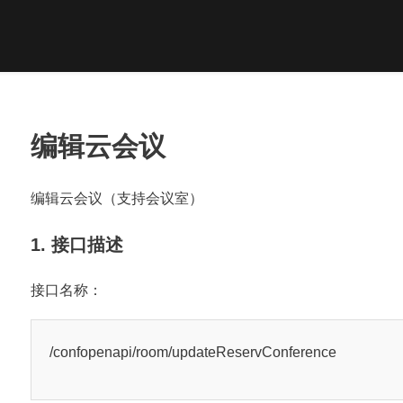
编辑云会议
编辑云会议（支持会议室）
1. 接口描述
接口名称：
/confopenapi/room/updateReservConference