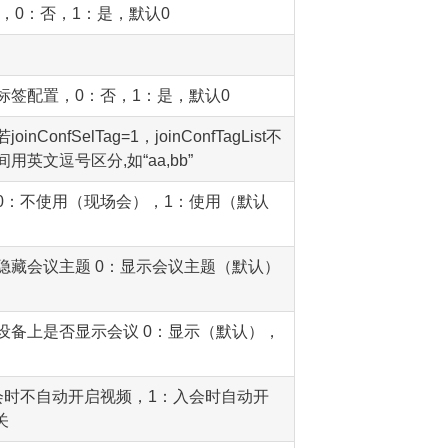
，0：否，1：是，默认0
标签配置，0：否，1：是，默认0
ConfSelTag=1，joinConfTagList不
英文逗号区分,如“aa,bb”
0：不使用（现场会），1：使用（默认
隐藏会议主题 0：显示会议主题（默认）
设备上是否显示会议 0：显示（默认），
会时不自动开启视频，1：入会时自动开
关