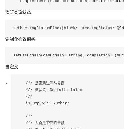
监听会议状态
定制化会议服务
自定义
/// 是否跳过等待界面

    /// 默认关；Deafult: false

    ///

    isJumpJoin: Number;

    ///

    /// 入会是否开启音频
