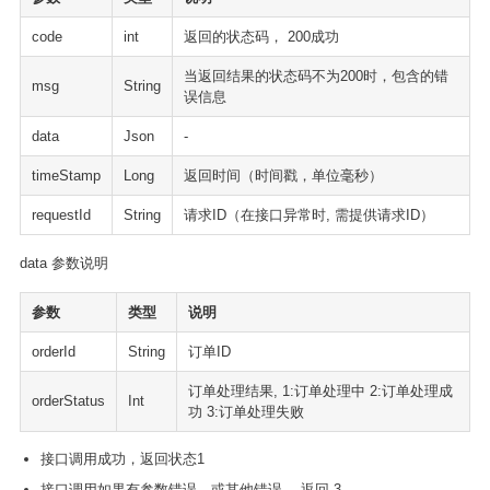
code
int
返回的状态码， 200成功
当返回结果的状态码不为200时，包含的错
msg
String
误信息
data
Json
-
timeStamp
Long
返回时间（时间戳，单位毫秒）
requestId
String
请求ID（在接口异常时, 需提供请求ID）
data 参数说明
参数
类型
说明
orderId
String
订单ID
订单处理结果, 1:订单处理中 2:订单处理成
orderStatus
Int
功 3:订单处理失败
接口调用成功，返回状态1
接口调用如果有参数错误，或其他错误， 返回 3