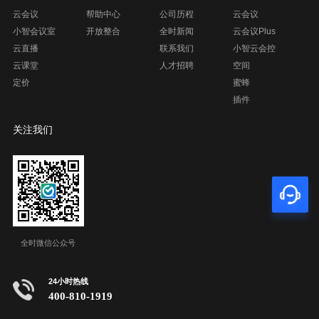
云会议
帮助中心
公司历程
云会议
小智会议室
开放整合
全时新闻
云会议Plus
云直播
联系我们
小智云会控
云课堂
人才招聘
空间
定价
蜜蜂
插件
关注我们
全时微信公众号
24小时热线
400-810-1919