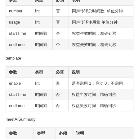
number
Int
否
同声传译总时间数, 单位分钟
usage
Int
否
同声传译使用量 单位分钟
startTime
时间戳
否
权益生效时间，精确到秒
endTime
时间戳
否
权益失效时间，精确到秒
template
参数
类型
必须
说明
enable
Int
否
是否启用 1：启动 0：不启用
startTime
时间戳
否
权益生效时间，精确到秒
endTime
时间戳
否
权益失效时间，精确到秒
meetAiSummary
参数
类型
必须
说明