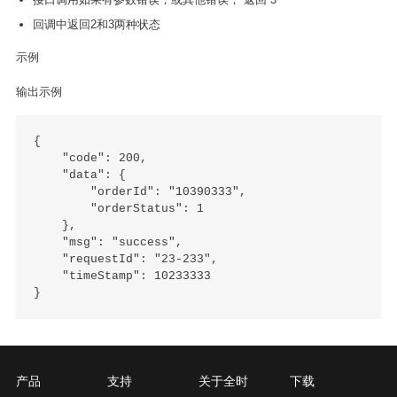
回调中返回2和3两种状态
示例
输出示例
{

    "code": 200,

    "data": {

        "orderId": "10390333",

        "orderStatus": 1

    },

    "msg": "success",

    "requestId": "23-233",

    "timeStamp": 10233333

产品
支持
关于全时
下载