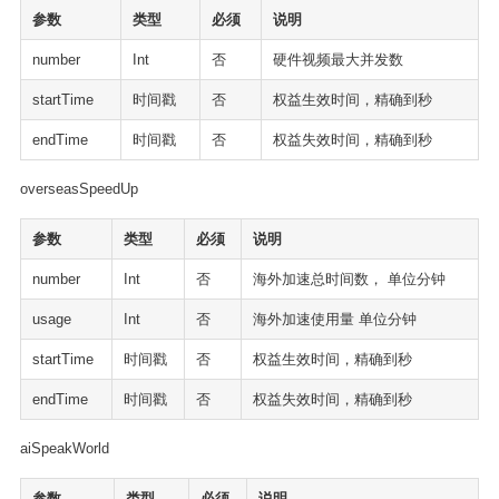
参数
类型
必须
说明
number
Int
否
硬件视频最大并发数
startTime
时间戳
否
权益生效时间，精确到秒
endTime
时间戳
否
权益失效时间，精确到秒
overseasSpeedUp
参数
类型
必须
说明
number
Int
否
海外加速总时间数， 单位分钟
usage
Int
否
海外加速使用量 单位分钟
startTime
时间戳
否
权益生效时间，精确到秒
endTime
时间戳
否
权益失效时间，精确到秒
aiSpeakWorld
参数
类型
必须
说明