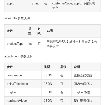
appId
String
否
customerCode, appId, 不能同时
为空
salesInfo 参数说明
类
必
参数
说明
型
须
基础产品类型, 1:标准全时云会议 2:公
productType
Int
否
共会议室
attachment 参数说明
参数
类型
必须
说明
liveService
JSON
否
直播会议权益
chinaTelephone
JSON
否
国内电话权益
mtgHub
JSON
否
mtgHub权益
hardwareVideo
JSON
否
硬件视频权益