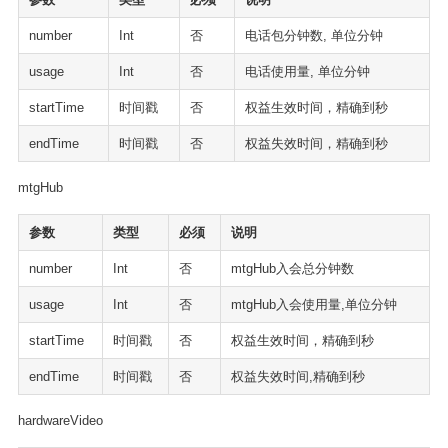
number
Int
否
电话包分钟数, 单位分钟
usage
Int
否
电话使用量, 单位分钟
startTime
时间戳
否
权益生效时间，精确到秒
endTime
时间戳
否
权益失效时间，精确到秒
mtgHub
参数
类型
必须
说明
number
Int
否
mtgHub入会总分钟数
usage
Int
否
mtgHub入会使用量,单位分钟
startTime
时间戳
否
权益生效时间，精确到秒
endTime
时间戳
否
权益失效时间,精确到秒
hardwareVideo