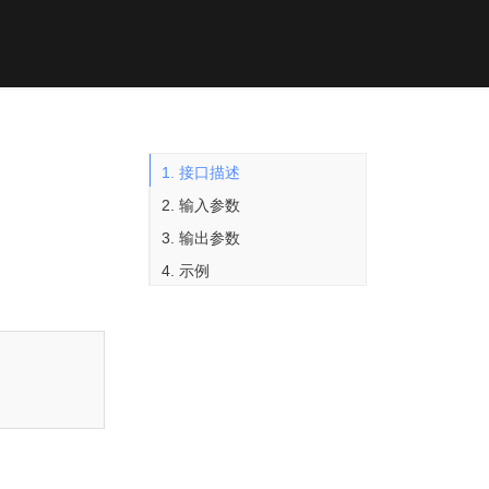
1. 接口描述
2. 输入参数
3. 输出参数
4. 示例