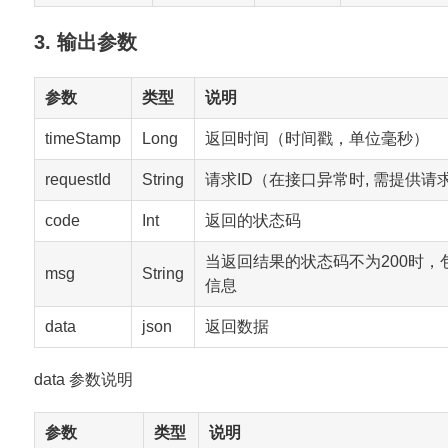
3. 输出参数
参数
类型
说明
timeStamp
Long
返回时间（时间戳，单位毫秒）
requestId
String
请求ID（在接口异常时, 需提供请求
code
Int
返回的状态码
当返回结果的状态码不为200时，
msg
String
信息
data
json
返回数据
data 参数说明
参数
类型
说明