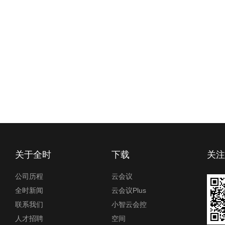
关于全时
下载
关
公司历程
云会议
全时新闻
云会议Plus
联系我们
小智云会控
人才招聘
空间