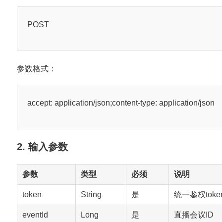
POST
参数格式：
accept: application/json;content-type: application/json
2. 输入参数
参数
类型
必须
说明
token
String
是
统一鉴权toke
eventId
Long
是
直播会议ID