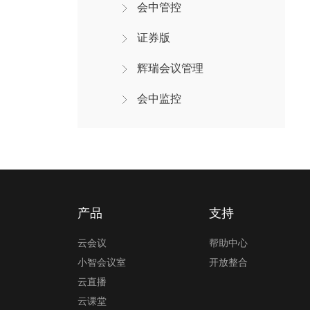
会中管控
证券版
辉瑞会议管理
会中监控
产品
支持
云会议
帮助中心
小智会议室
开放整合
云直播
云课堂