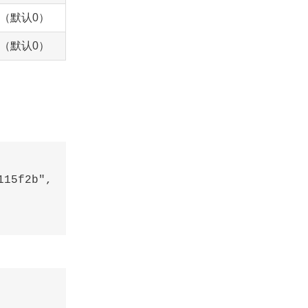
开启（默认0）
开启（默认0）
15f2b",
