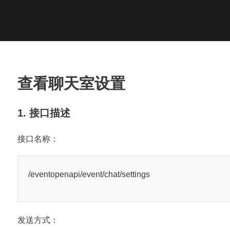
查看聊天室设置
1. 接口描述
接口名称：
/eventopenapi/event/chat/settings
发送方式：