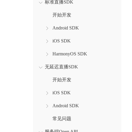
标准直播SDK
开始开发
Android SDK
iOS SDK
HarmonyOS SDK
无延迟直播SDK
开始开发
iOS SDK
Android SDK
常见问题
服务端Open API