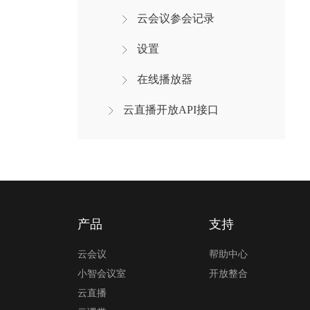
云会议参会记录
设置
在线播放器
云直播开放API接口
产品
支持
云会议
帮助中心
小智会议室
开放整合
云直播