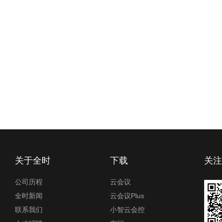
关于全时
下载
关
公司历程
云会议
全时新闻
云会议Plus
联系我们
小智云会控