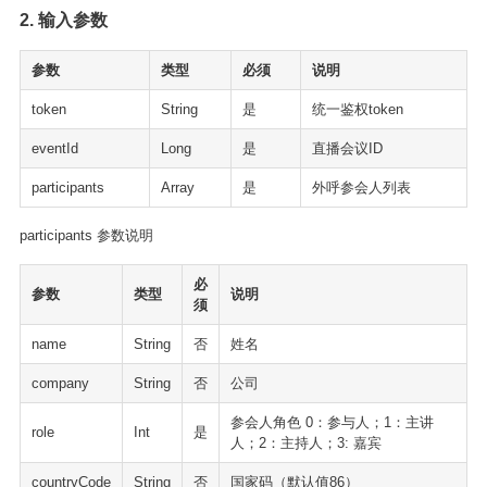
2. 输入参数
参数
类型
必须
说明
token
String
是
统一鉴权token
eventId
Long
是
直播会议ID
participants
Array
是
外呼参会人列表
participants 参数说明
必
参数
类型
说明
须
name
String
否
姓名
company
String
否
公司
参会人角色 0：参与人；1：主讲
role
Int
是
人；2：主持人；3: 嘉宾
countryCode
String
否
国家码（默认值86）