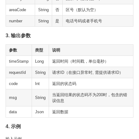
areaCode
String
否
区号（默认为空）
number
String
是
电话号码或者手机号
3. 输出参数
参数
类型
说明
timeStamp
Long
返回时间（时间戳，单位毫秒）
requestId
String
请求ID（在接口异常时, 需提供请求ID）
code
Int
返回的状态码
当返回结果的状态码不为200时，包含的错
msg
String
误信息
data
Json
返回数据
4. 示例
输入示例