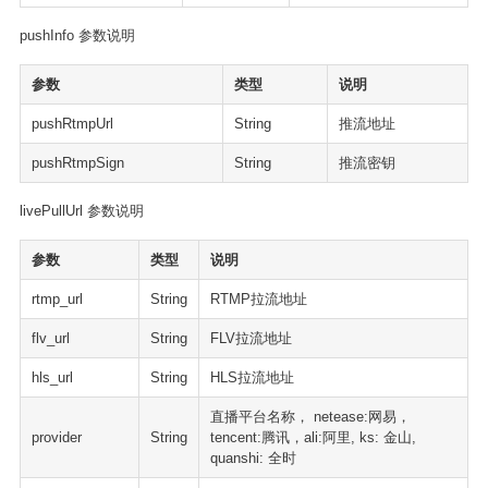
pushInfo 参数说明
参数
类型
说明
pushRtmpUrl
String
推流地址
pushRtmpSign
String
推流密钥
livePullUrl 参数说明
参数
类型
说明
rtmp_url
String
RTMP拉流地址
flv_url
String
FLV拉流地址
hls_url
String
HLS拉流地址
直播平台名称， netease:网易，
provider
String
tencent:腾讯，ali:阿里, ks: 金山,
quanshi: 全时