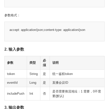
参数格式：
accept: application/json;content-type: application/json
2. 输入参数
必
参数
类型
说明
须
token
String
是
统一鉴权token
eventId
Long
是
直播会议ID
是否需要推流地址：1 需要，0不需
includePush
Int
否
要(默认)
3. 输出参数