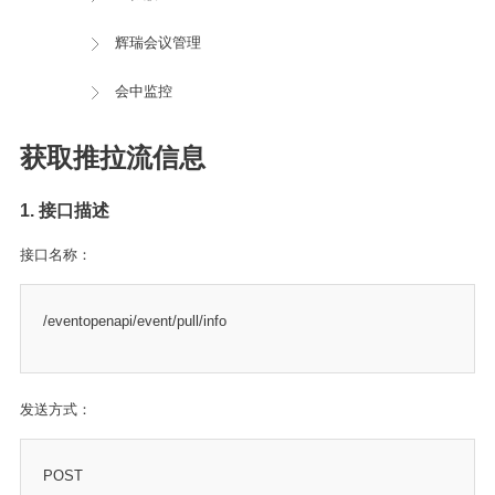
辉瑞会议管理
会中监控
获取推拉流信息
1. 接口描述
接口名称：
/eventopenapi/event/pull/info
发送方式：
POST