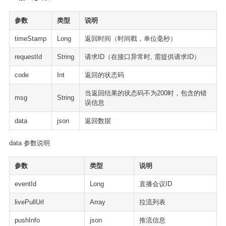
参数
类型
说明
timeStamp
Long
返回时间（时间戳，单位毫秒）
requestId
String
请求ID（在接口异常时, 需提供请求ID）
code
Int
返回的状态码
当返回结果的状态码不为200时，包含的错
msg
String
误信息
data
json
返回数据
data 参数说明
参数
类型
说明
eventId
Long
直播会议ID
livePullUrl
Array
拉流列表
pushInfo
json
推流信息