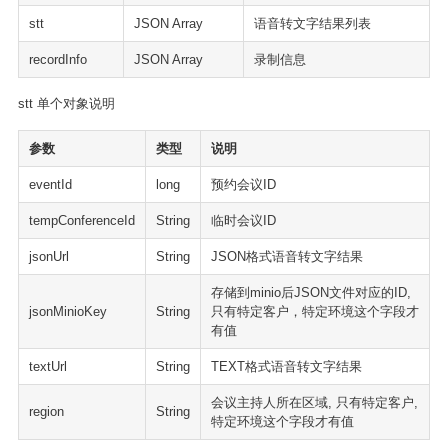
stt
JSON Array
语音转文字结果列表
recordInfo
JSON Array
录制信息
stt 单个对象说明
参数
类型
说明
eventId
long
预约会议ID
tempConferenceId
String
临时会议ID
jsonUrl
String
JSON格式语音转文字结果
存储到minio后JSON文件对应的ID,
jsonMinioKey
String
只有特定客户，特定环境这个字段才
有值
textUrl
String
TEXT格式语音转文字结果
会议主持人所在区域, 只有特定客户,
region
String
特定环境这个字段才有值