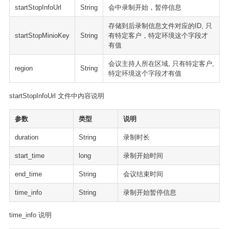
startStopInfoUrl
String
会中录制开始，暂停信息
存储到后录制信息文件对应的ID, 只
startStopMinioKey
String
有特定客户，特定环境这个字段才
有值
会议主持人所在区域, 只有特定客户,
region
String
特定环境这个字段才有值
startStopInfoUrl 文件中内容说明
参数
类型
说明
duration
String
录制时长
start_time
long
录制开始时间
end_time
String
会议结束时间
time_info
String
录制开始暂停信息
time_info 说明