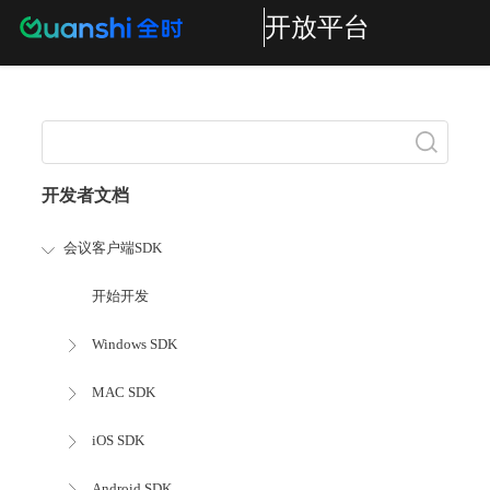
开放平台
搜索
开发者文档
会议客户端SDK
开始开发
Windows SDK
MAC SDK
iOS SDK
Android SDK