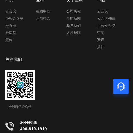
云会议
帮助中心
公司历程
云会议
小智会议室
开放整合
全时新闻
云会议Plus
云直播
联系我们
小智云会控
云课堂
人才招聘
空间
定价
蜜蜂
插件
关注我们
全时微信公众号
24小时热线
400-810-1919