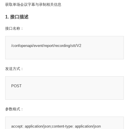
获取单场会议字幕与录制相关信息
1. 接口描述
接口名称：
/confopenapi/event/report/recording/stt/V2
发送方式：
POST
参数格式：
accept: application/json;content-type: application/json