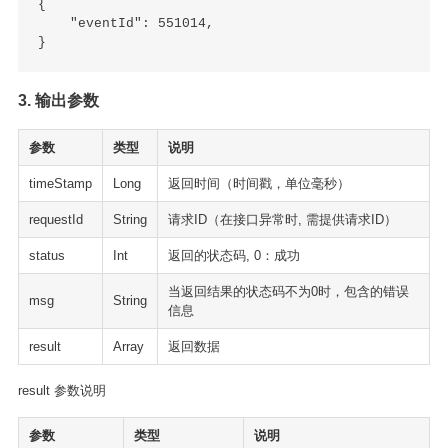
{

    "eventId": 551014,

3. 输出参数
参数
类型
说明
timeStamp
Long
返回时间（时间戳，单位毫秒）
requestId
String
请求ID（在接口异常时, 需提供请求ID）
status
Int
返回的状态码, 0：成功
当返回结果的状态码不为0时，包含的错误
msg
String
信息
result
Array
返回数据
result 参数说明
参数
类型
说明