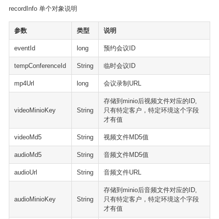
recordInfo 单个对象说明
参数
类型
说明
eventId
long
预约会议ID
tempConferenceId
String
临时会议ID
mp4Url
long
会议录制URL
存储到minio后视频文件对应的ID,
videoMinioKey
String
只有特定客户，特定环境这个字段
才有值
videoMd5
String
视频文件MD5值
audioMd5
String
音频文件MD5值
audioUrl
String
音频文件URL
存储到minio后音频文件对应的ID,
audioMinioKey
String
只有特定客户，特定环境这个字段
才有值