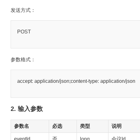
发送方式：
POST
参数格式：
accept: application/json;content-type: application/json
2. 输入参数
参数名
必选
类型
说明
eventId
否
long
会议Id