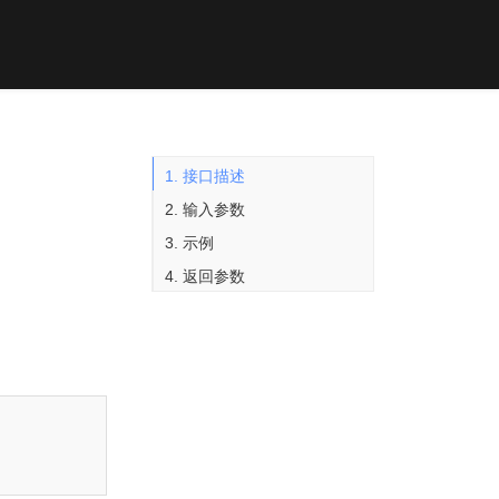
1. 接口描述
2. 输入参数
3. 示例
4. 返回参数