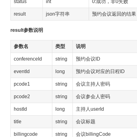
status
int
0:成功，非0失败
result
json字符串
预约会议返回的结果
result参数说明
参数名
类型
说明
conferenceId
string
预约会议ID
eventId
long
预约会议对应的日程ID
pcode1
string
会议主持人密码
pcode2
string
会议参会人密码
hostId
long
主持人userId
title
string
会议标题
billingcode
string
会议billingCode