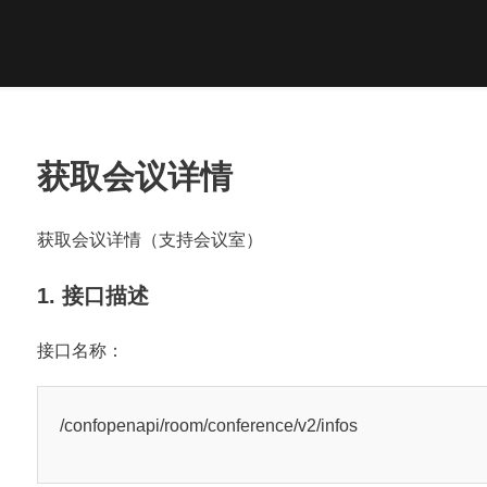
获取会议详情
获取会议详情（支持会议室）
1. 接口描述
接口名称：
/confopenapi/room/conference/v2/infos