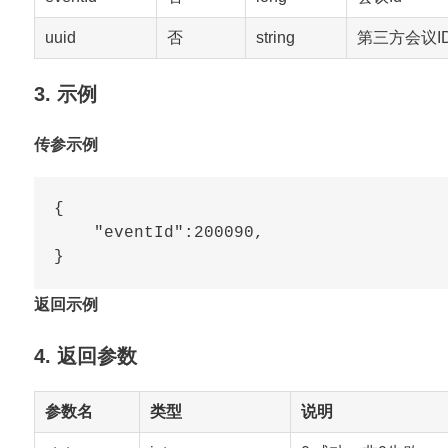
uuid
否
string
第三方会议I
3. 示例
传参示例
{

    "eventId":200090,

返回示例
4. 返回参数
参数名
类型
说明