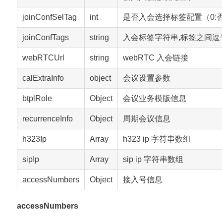
joinConfSelTag
int
是否入会选择标签配置（0:否
joinConfTags
string
入会标签字符串,标签之间逗
webRTCUrl
string
webRTC 入会链接
calExtraInfo
object
会议设置参数
btplRole
Object
会议业务模版信息
recurrenceInfo
Object
周期会议信息
h323Ip
Array
h323 ip 字符串数组
sipIp
Array
sip ip 字符串数组
accessNumbers
Object
接入号信息
accessNumbers