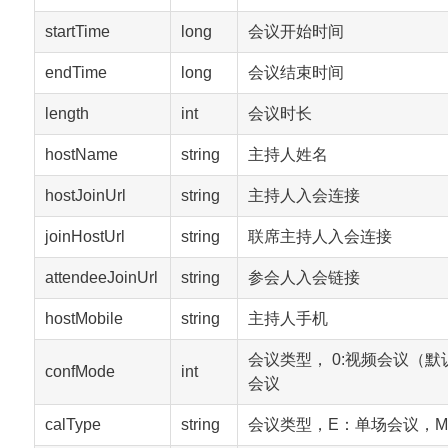
startTime
long
会议开始时间
endTime
long
会议结束时间
length
int
会议时长
hostName
string
主持人姓名
hostJoinUrl
string
主持人入会连接
joinHostUrl
string
联席主持人入会连接
attendeeJoinUrl
string
参会人入会链接
hostMobile
string
主持人手机
会议类型， 0:视频会议（默认
confMode
int
会议
calType
string
会议类型，E：单场会议，