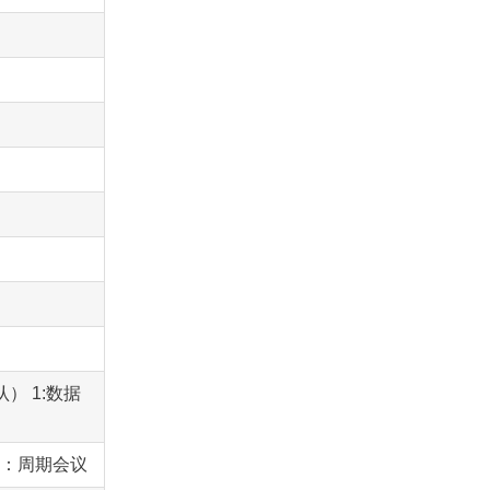
） 1:数据
M：周期会议