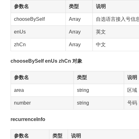
参数名
类型
说明
chooseBySelf
Array
自选语言接入号信
enUs
Array
英文
zhCn
Array
中文
chooseBySelf enUs zhCn 对象
参数名
类型
说明
area
string
区域
number
string
号码
recurrenceInfo
参数名
类型
说明