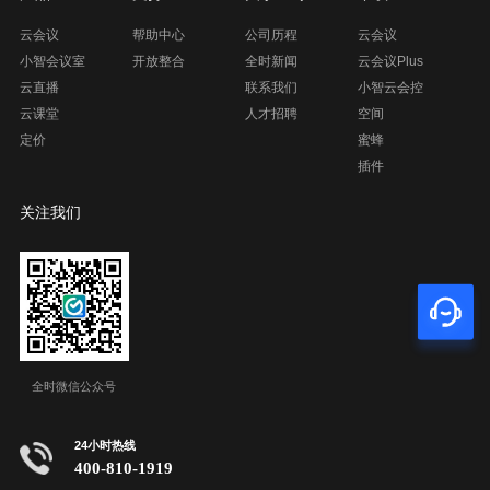
云会议
帮助中心
公司历程
云会议
小智会议室
开放整合
全时新闻
云会议Plus
云直播
联系我们
小智云会控
云课堂
人才招聘
空间
定价
蜜蜂
插件
关注我们
全时微信公众号
24小时热线
400-810-1919