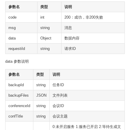
参数名
类型
说明
code
int
200：成功，非200失败
msg
string
消息
data
Object
数据内容
requestiId
string
请求ID
data 参数说明
参数名
类型
说明
backupId
string
任务ID
backupFiles
JSON
文件列表
conferenceId
string
会议ID
confTitle
string
会议主题
0:未开启服务 1:服务已开启 2:等待生成文