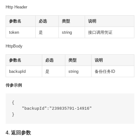
Http Header
参数名
必选
类型
说明
token
是
string
接口调用凭证
HttpBody
参数名
必选
类型
说明
backupId
是
string
备份任务ID
传参示例
{

    "backupId":"239835791-14916"

4. 返回参数