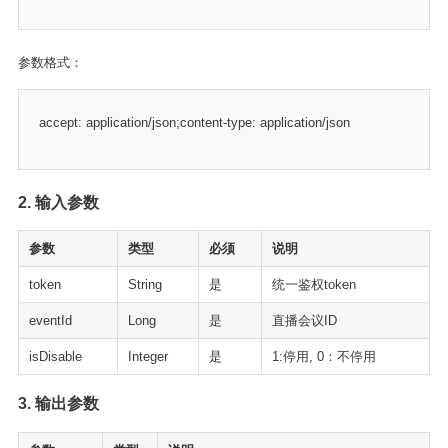
参数格式：
accept: application/json;content-type: application/json
2. 输入参数
参数
类型
必须
说明
token
String
是
统一鉴权token
eventId
Long
是
直播会议ID
isDisable
Integer
是
1:停用, 0：不停用
3. 输出参数