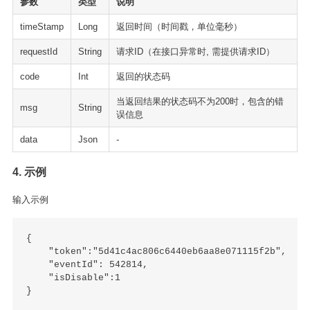
参数
类型
说明
timeStamp
Long
返回时间（时间戳，单位毫秒）
requestId
String
请求ID（在接口异常时, 需提供请求ID）
code
Int
返回的状态码
当返回结果的状态码不为200时，包含的错
msg
String
误信息
data
Json
-
4. 示例
输入示例
{

    "token":"5d41c4ac806c6440eb6aa8e071115f2b",

    "eventId": 542814,

    "isDisable":1
