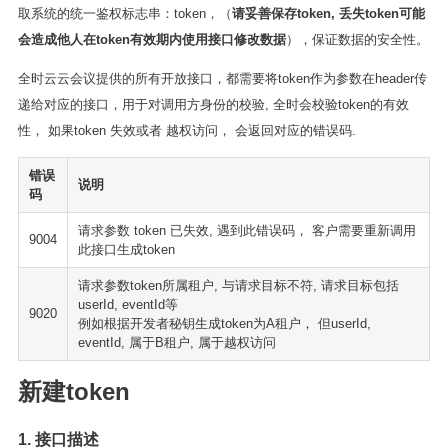
取系统的统一鉴权标志串：token，（
请妥善保存token, 丢失token可能
会造成他人在token有效期内使用接口修改数据
），保证数据的安全性。
全时云云会议提供的所有开放接口，都需要将token作为参数在header传
递给对应的接口，用于对调用方身份的校验, 全时会校验token的有效
性， 如果token 失效或者 越权访问， 会返回对应的错误码.
错误
说明
码
请求参数 token 已失效, 遇到此错误码， 客户需要重新调用
9004
此接口生成token
请求参数token所属租户, 与请求目标不符, 请求目标包括
userId, eventId等
9020
例如根据开发者秘钥生成token为A租户， 但userId,
eventId, 属于B租户, 属于越权访问
新建token
1. 接口描述