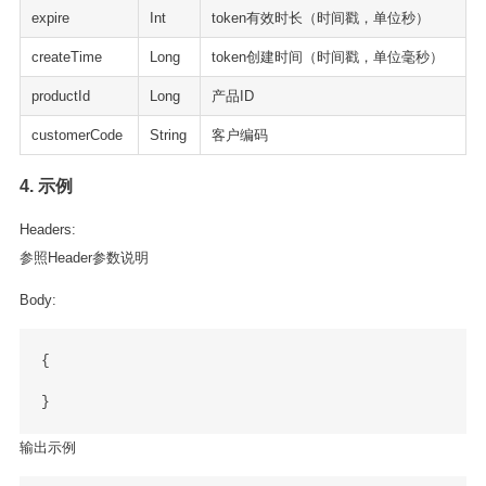
expire
Int
token有效时长（时间戳，单位秒）
createTime
Long
token创建时间（时间戳，单位毫秒）
productId
Long
产品ID
customerCode
String
客户编码
4. 示例
Headers:
参照Header参数说明
Body:
{

输出示例