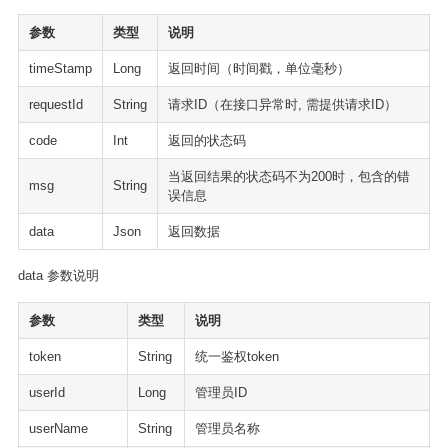
参数
类型
说明
timeStamp
Long
返回时间（时间戳，单位毫秒）
requestId
String
请求ID（在接口异常时, 需提供请求ID）
code
Int
返回的状态码
当返回结果的状态码不为200时，包含的错
msg
String
误信息
data
Json
返回数据
data 参数说明
参数
类型
说明
token
String
统一鉴权token
userId
Long
管理员ID
userName
String
管理员名称