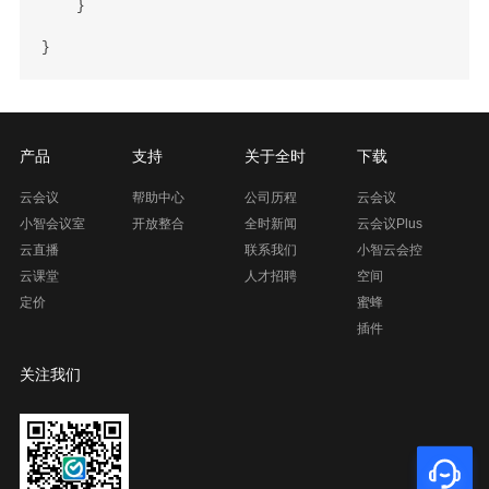
    }

产品
支持
关于全时
下载
云会议
帮助中心
公司历程
云会议
小智会议室
开放整合
全时新闻
云会议Plus
云直播
联系我们
小智云会控
云课堂
人才招聘
空间
定价
蜜蜂
插件
关注我们