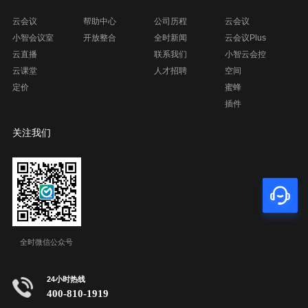
云会议
帮助中心
公司历程
云会议
小智会议室
开放整合
全时新闻
云会议Plus
云直播
联系我们
小智云会控
云课堂
人才招聘
空间
定价
蜜蜂
插件
关注我们
全时微信公众号
24小时热线
400-810-1919