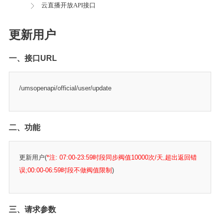
云直播开放API接口
更新用户
一、接口URL
/umsopenapi/official/user/update
二、功能
更新用户(
*注: 07:00-23:59时段同步阀值10000次/天,超出返回错
误;00:00-06:59时段不做阀值限制
)
三、请求参数