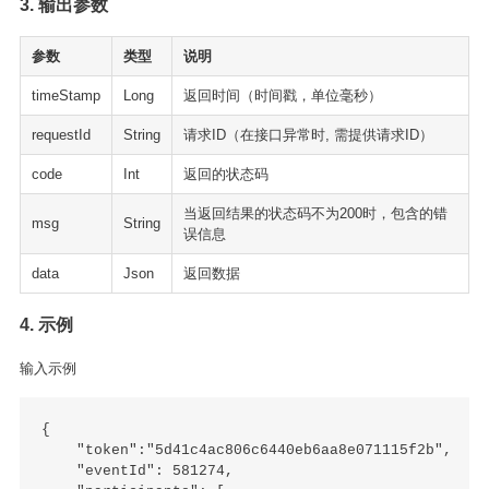
3. 输出参数
参数
类型
说明
timeStamp
Long
返回时间（时间戳，单位毫秒）
requestId
String
请求ID（在接口异常时, 需提供请求ID）
code
Int
返回的状态码
当返回结果的状态码不为200时，包含的错
msg
String
误信息
data
Json
返回数据
4. 示例
输入示例
{

    "token":"5d41c4ac806c6440eb6aa8e071115f2b",

    "eventId": 581274,
