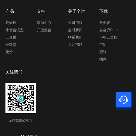
产品
支持
关于全时
下载
云会议
帮助中心
公司历程
云会议
小智会议室
开放整合
全时新闻
云会议Plus
云直播
联系我们
小智云会控
云课堂
人才招聘
空间
定价
蜜蜂
插件
关注我们
全时微信公众号