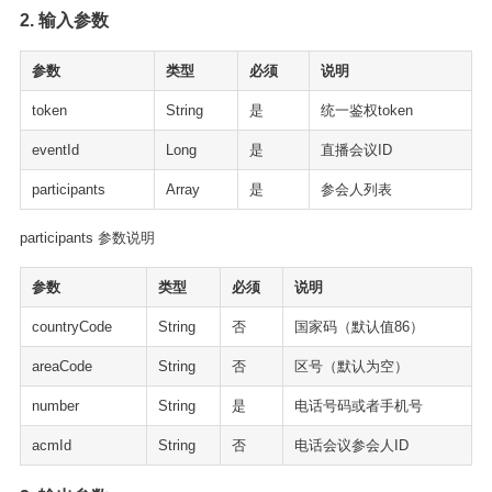
2. 输入参数
参数
类型
必须
说明
token
String
是
统一鉴权token
eventId
Long
是
直播会议ID
participants
Array
是
参会人列表
participants 参数说明
参数
类型
必须
说明
countryCode
String
否
国家码（默认值86）
areaCode
String
否
区号（默认为空）
number
String
是
电话号码或者手机号
acmId
String
否
电话会议参会人ID