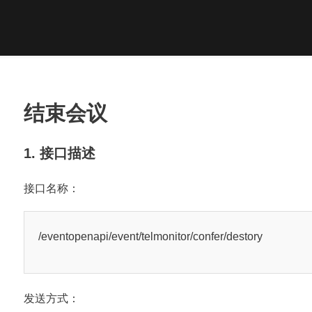
结束会议
1. 接口描述
接口名称：
/eventopenapi/event/telmonitor/confer/destory
发送方式：