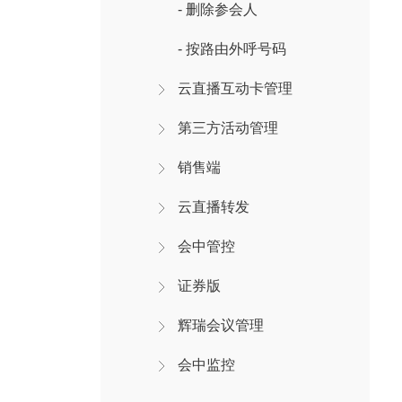
- 删除参会人
- 按路由外呼号码
云直播互动卡管理
第三方活动管理
销售端
云直播转发
会中管控
证券版
辉瑞会议管理
会中监控