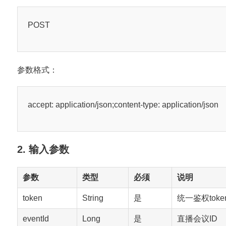
POST
参数格式：
accept: application/json;content-type: application/json
2. 输入参数
参数
类型
必须
说明
token
String
是
统一鉴权toke
eventId
Long
是
直播会议ID