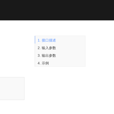
1. 接口描述
2. 输入参数
3. 输出参数
4. 示例