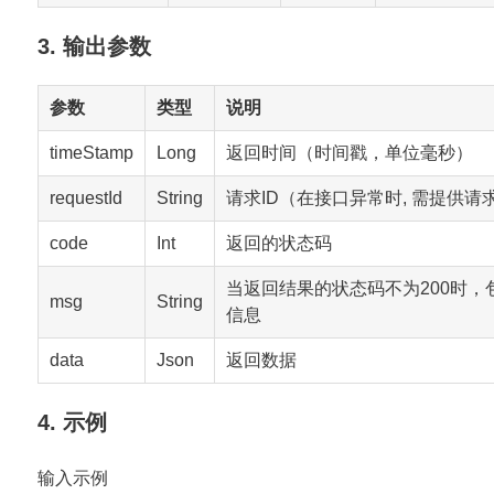
3. 输出参数
参数
类型
说明
timeStamp
Long
返回时间（时间戳，单位毫秒）
requestId
String
请求ID（在接口异常时, 需提供请求
code
Int
返回的状态码
当返回结果的状态码不为200时，
msg
String
信息
data
Json
返回数据
4. 示例
输入示例