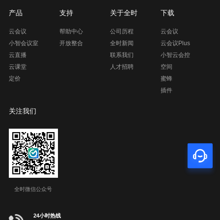
产品
支持
关于全时
下载
云会议
帮助中心
公司历程
云会议
小智会议室
开放整合
全时新闻
云会议Plus
云直播
联系我们
小智云会控
云课堂
人才招聘
空间
定价
蜜蜂
插件
关注我们
全时微信公众号
24小时热线