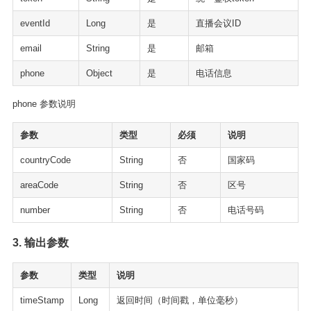
eventId
Long
是
直播会议ID
email
String
是
邮箱
phone
Object
是
电话信息
phone 参数说明
参数
类型
必须
说明
countryCode
String
否
国家码
areaCode
String
否
区号
number
String
否
电话号码
3. 输出参数
参数
类型
说明
timeStamp
Long
返回时间（时间戳，单位毫秒）