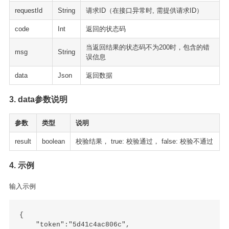
requestId
String
请求ID（在接口异常时, 需提供请求ID）
code
Int
返回的状态码
当返回结果的状态码不为200时，包含的错
msg
String
误信息
data
Json
返回数据
3. data参数说明
参数
类型
说明
result
boolean
校验结果， true: 校验通过， false: 校验不通过
4. 示例
输入示例
{

    "token":"5d41c4ac806c",
