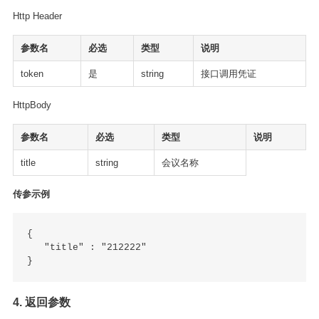
Http Header
参数名
必选
类型
说明
token
是
string
接口调用凭证
HttpBody
参数名
必选
类型
说明
title
string
会议名称
传参示例
{ 

   "title" : "212222"

4. 返回参数