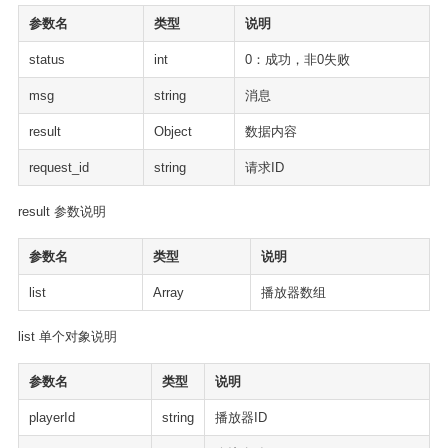
参数名
类型
说明
status
int
0：成功，非0失败
msg
string
消息
result
Object
数据内容
request_id
string
请求ID
result 参数说明
参数名
类型
说明
list
Array
播放器数组
list 单个对象说明
参数名
类型
说明
playerId
string
播放器ID