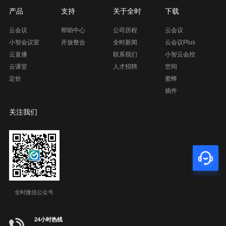
产品
支持
关于全时
下载
云会议
帮助中心
公司历程
云会议
小智会议室
开放整合
全时新闻
云会议Plus
云直播
联系我们
小智云会控
云课堂
人才招聘
空间
定价
蜜蜂
插件
关注我们
全时微信公众号
24小时热线