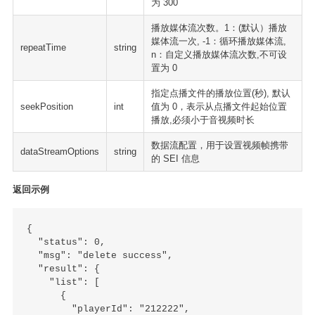
为 300
播放媒体流次数。1：(默认）播放
媒体流一次, -1：循环播放媒体流,
repeatTime
string
n：自定义播放媒体流次数,不可设
置为 0
指定点播文件的播放位置(秒), 默认
seekPosition
int
值为 0，表示从点播文件起始位置
播放,必须小于音视频时长
数据流配置，用于设置视频帧携带
dataStreamOptions
string
的 SEI 信息
返回示例
{

  "status": 0,

  "msg": "delete success",

  "result": {

    "list": [

      {

        "playerId": "212222",
