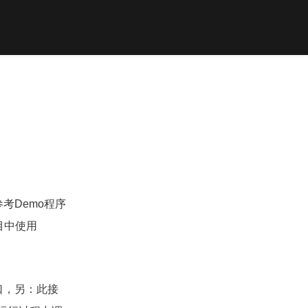
建议参考Demo程序
项目中使用
 接口，另：此接