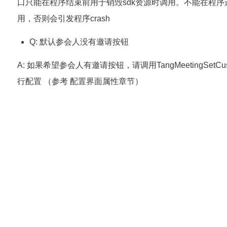
口只能在程序结束前用于销毁sdk资源时调用。不能在程序
用，否则会引发程序crash
Q: 默认参会人没有邀请按钮
A: 如果希望参会人有邀请按钮，请调用TangMeetingSetCust
行配置 （参考 配置界面属性章节）