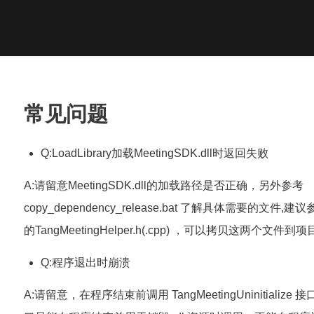
常见问题
Q:LoadLibrary加载MeetingSDK.dll时返回失败
A:请留意MeetingSDK.dll的加载路径是否正确，另外参考
copy_dependency_release.bat 了解具体需要的文件,
的TangMeetingHelper.h(.cpp) ，可以拷贝这两个文件到
Q:程序退出时崩溃
A:请留意，在程序结束前调用 TangMeetingUninitialize