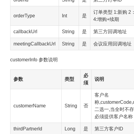
订单类型 1:新购 2
orderType
Int
是
4:增购+续期
callbackUrl
String
是
第三方回调地址
meetingCallbackUrl
String
是
会议应用回调地址
customerInfo 参数说明
必
参数
类型
说明
须
客户名
称,customerCode,
customerName
String
否
二选一,当全时不
必须提供客户名称
thirdPartnerId
Long
是
第三方客户ID