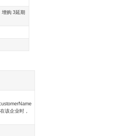
：增购 3延期
customerName
存在该企业时，