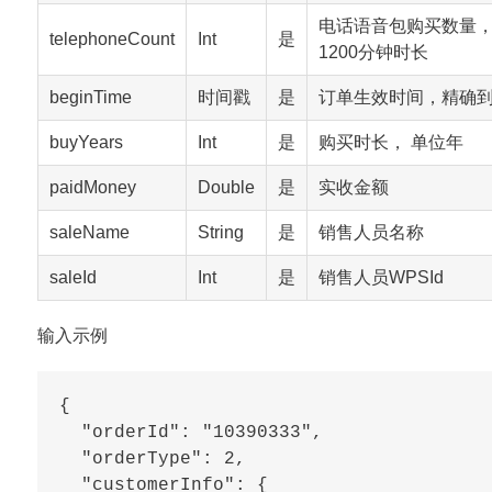
电话语音包购买数量
telephoneCount
Int
是
1200分钟时长
beginTime
时间戳
是
订单生效时间，精确
buyYears
Int
是
购买时长， 单位年
paidMoney
Double
是
实收金额
saleName
String
是
销售人员名称
saleId
Int
是
销售人员WPSId
输入示例
{

  "orderId": "10390333",

  "orderType": 2,

  "customerInfo": {
