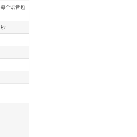
，每个语音包
到秒