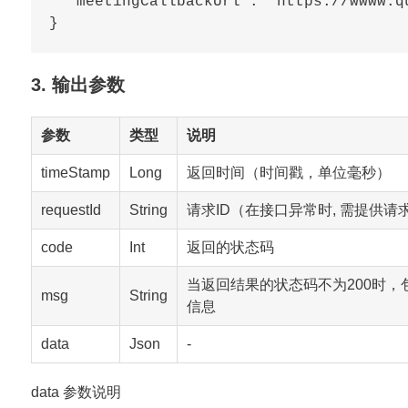
  "meetingCallbackUrl": "https://wwww.qu
3. 输出参数
参数
类型
说明
timeStamp
Long
返回时间（时间戳，单位毫秒）
requestId
String
请求ID（在接口异常时, 需提供请求
code
Int
返回的状态码
当返回结果的状态码不为200时，
msg
String
信息
data
Json
-
data 参数说明