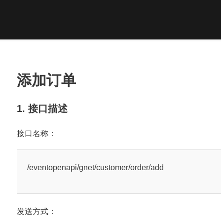
添加订单
1. 接口描述
接口名称：
/eventopenapi/gnet/customer/order/add
发送方式：