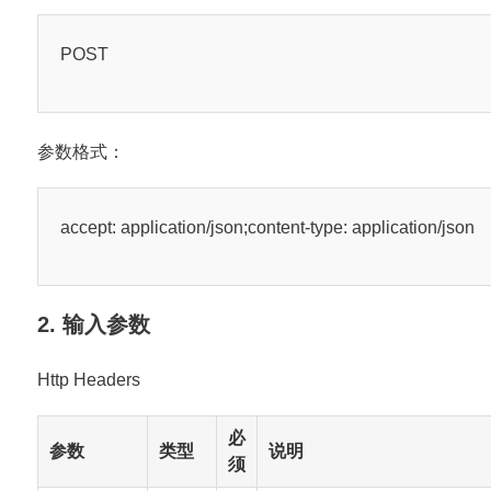
POST
参数格式：
accept: application/json;content-type: application/json
2. 输入参数
Http Headers
必
参数
类型
说明
须