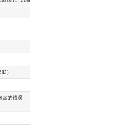
anshi.com"

ID）
包含的错误